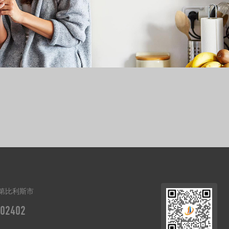
第比利斯市
02402