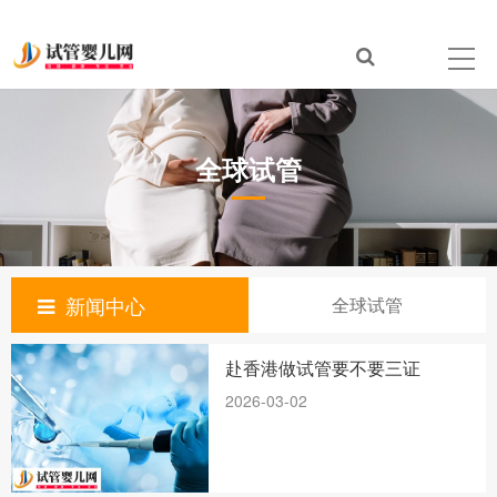
全球试管
新闻中心
全球试管
赴香港做试管要不要三证
2026-03-02