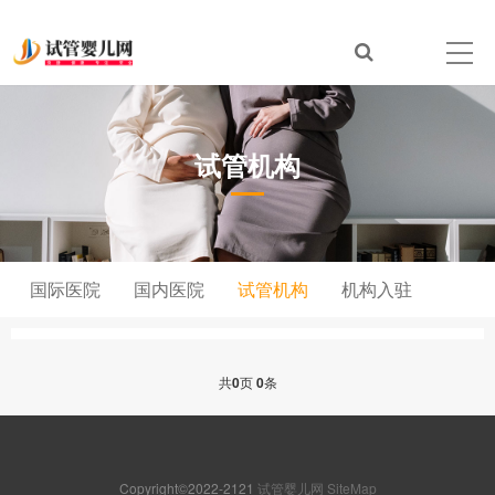
试管机构
国际医院
国内医院
试管机构
机构入驻
共
0
页
0
条
Copyright©2022-2121
试管婴儿网
SiteMap