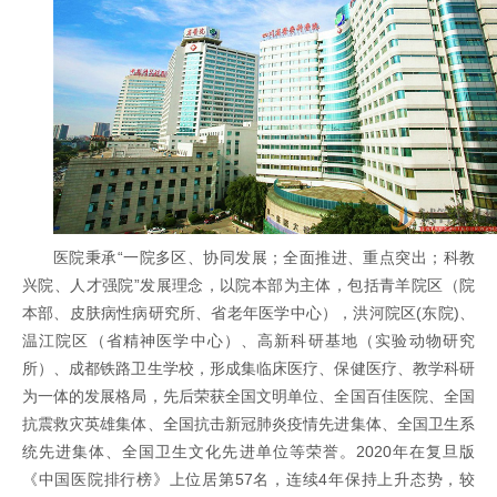
医院秉承“一院多区、协同发展；全面推进、重点突出；科教
兴院、人才强院”发展理念，以院本部为主体，包括青羊院区（院
本部、皮肤病性病研究所、省老年医学中心），洪河院区(东院)、
温江院区（省精神医学中心）、高新科研基地（实验动物研究
所）、成都铁路卫生学校，形成集临床医疗、保健医疗、教学科研
为一体的发展格局，先后荣获全国文明单位、全国百佳医院、全国
抗震救灾英雄集体、全国抗击新冠肺炎疫情先进集体、全国卫生系
统先进集体、全国卫生文化先进单位等荣誉。2020年在复旦版
《中国医院排行榜》上位居第57名，连续4年保持上升态势，较