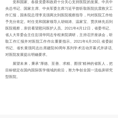
党和国家、各级党委和政府十分关心支持医院的发展。中共中
央总书记、国家主席、中央军委主席习近平曾听取医院抗震救灾工
作汇报，国务院总理李克强两次到医院视察指导，均对医院工作给
予充分肯定。时任党和国家领导人胡锦涛、温家宝、贾庆林先后到
医院视察，亲切看望慰问医护人员。2021年4月12日，省委书记、
省人大常委会主任彭清华同志专程来院调研，主持召开座谈会，听
取工作汇报并对医院工作作出重要指示。2021年6月20日,省委副
书记、省长黄强同志出席建院80周年系列学术活动开幕式并讲话,
对医院发展提出明确要求。
展望未来，秉承“厚德、至善、求精、图强”精神的省医人，把
目标锁定在国内国际医学领域的前沿，努力争创全国一流临床研究
型医院。