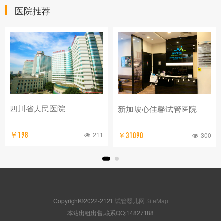
医院推荐
四川省人民医院
新加坡心佳馨试管医院
211
￥198
300
￥31090
Copyright©2022-2121
试管婴儿网
SiteMap
本站出租出售,联系QQ:14827188