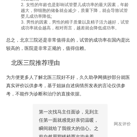
2. 女性的年龄也是影响试管婴儿成功率的最大因素，年龄
越大，卵细胞的储备就会减少，质量下降，就会导致试管
婴儿成功率降低;
3. 男性的因素，男性的精子质量以及精子活力越好，试管
成功率就会越高，相对而言，越差就会降低成功率。
总之，北京三院还是非常值得去的，试管的成功率在国内是比
较高的，医院是非常正规的，值得信赖。
北医三院推荐理由
为方便更多人了解北医三院好不好，久久助孕网摘抄部分就医
真实评价以供参考，基于姐妹自述病情所发表的言论仅供参
考，不能作为诊断和治疗的直接依据。
第一次找马主任面诊，见到主
任第一面就感觉好亲切温暖，
网友评价
瞬间就给了我很大的信心。之
前自然周期移植两次均未着