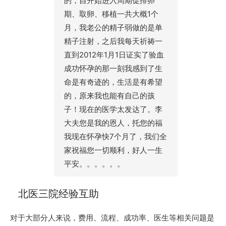
的，自开始进入周期促排卵
期、取卵、移植一共大概1个
月，我老公的精子弱做的是单
精子注射，之后我每天祈祷一
直到2012年1月1日证实了验血
成功怀孕的那一刻我感到了生
命是有奇迹的，生活是有希望
的，原来我也能有自己的孩
子！现在的医学太发达了。李
大夫您是我的恩人，托您的福
我现在怀孕快7个月了，我们全
家祝福您一切顺利，好人一生
平安。。。。。。
北医三院经验互助
对于大部分人来说，费用、流程、成功率、医生等相关问题是