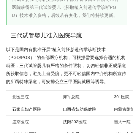
医院获得第三代试管婴儿（胚胎植入前遗传学诊断PG
D）技术准入资格，后续若有变化，我们将持续更新。
三代试管婴儿准入医院导航
以下是国内有批准开展“植入前胚胎遗传学诊断技术
（PGD/PGS）”的全部医疗机构，可根据需要选择合适的机构
就医，三代试管婴儿有严格的条件限制，切勿轻信非正规渠道
所获取信息，避免上当受骗，更不可轻信国内中介机构所宣传
的所谓特殊渠道，可安排公立三甲医院就医等诱导。
北医三院
海军总院
301医院
石家庄妇产医院
山西省妇幼保健院
内蒙古附
盛京医院
沈阳202医院
吉大一院