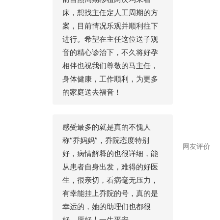
床，想找主任定人工周期的方
案，目前情况乐观并顺利往下
进行。希望在主任这位送子观
音的精心诊治下，不久将好孕
相伴也祝我们尊敬的马主任，
身体健康，工作顺利，为更多
的家庭送去福音！
感受最多的就是真的不愧人
称“乔妈妈”，乔院态度特别
网友评价
好，病情解释的也很详细，能
从患者自身出发，难得的好医
生，很亲切，看病毫无压力，
有幸能挂上乔院的号，真的是
幸运的，她的助理们也都很
好，愿好人一生平安。