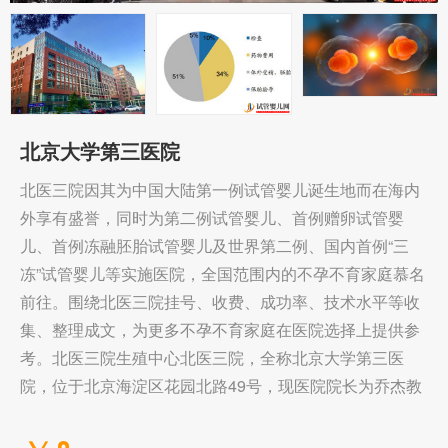
北京大学第三医院
北医三院因其为中国大陆第一例试管婴儿诞生地而在海内
外享有盛誉，同时为第二例试管婴儿、首例赠卵试管婴
儿、首例冻融胚胎试管婴儿及世界第二例、国内首例“三
冻”试管婴儿等实施医院，全国范围内的不孕不育家庭慕名
前往。围绕北医三院挂号、收费、成功率、技术水平等收
集、整理成文，为更多不孕不育家庭在医院选择上提供参
考。北医三院生殖中心北医三院，全称北京大学第三医
院，位于北京海淀区花园北路49号，现医院院长为乔杰教