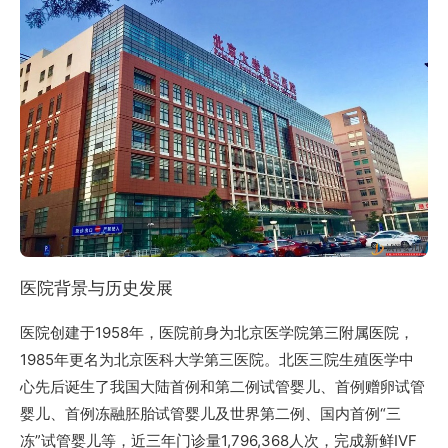
医院背景与历史发展
医院创建于1958年，医院前身为北京医学院第三附属医院，
1985年更名为北京医科大学第三医院。北医三院生殖医学中
心先后诞生了我国大陆首例和第二例试管婴儿、首例赠卵试管
婴儿、首例冻融胚胎试管婴儿及世界第二例、国内首例“三
冻”试管婴儿等，近三年门诊量1,796,368人次，完成新鲜IVF