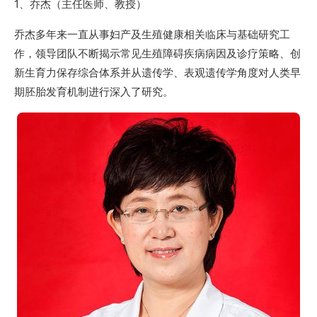
1、乔杰（主任医师、教授）
乔杰多年来一直从事妇产及生殖健康相关临床与基础研究工
作，领导团队不断揭示常见生殖障碍疾病病因及诊疗策略、创
新生育力保存综合体系并从遗传学、表观遗传学角度对人类早
期胚胎发育机制进行深入了研究。