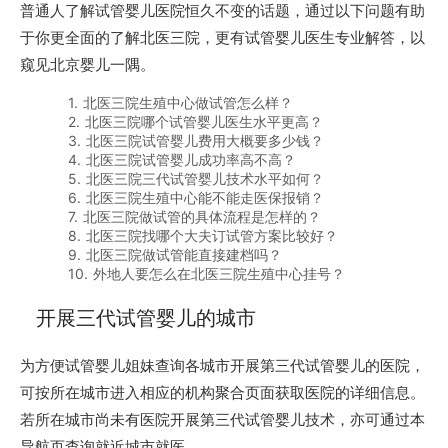
普通人了解试管婴儿医院恒久不变的话题，通过以下问题有助
于你更全面的了解北医三院，更有试管婴儿医生专业解答，以
窥见北京婴儿一隅。
1. 北医三院生殖中心做试管怎么样？
2. 北医三院哪个试管婴儿医生水平更高？
3. 北医三院试管婴儿费用大概要多少钱？
4. 北医三院试管婴儿成功率高不高？
5. 北医三院三代试管婴儿技术水平如何？
6. 北医三院生殖中心能不能走医保报销？
7. 北医三院做试管的具体流程是怎样的？
8. 北医三院找哪个大夫订试管方案比较好？
9. 北医三院做试管能直接建档吗？
10. 外地人要怎么在北医三院生殖中心挂号？
开展三代试管婴儿的城市
为方便试管婴儿姐妹查询各城市开展第三代试管婴儿的医院，
可按所在城市进入相应的机构聚合页面获取医院的详细信息。
若所在城市尚未有医院开展第三代试管婴儿技术，亦可通过本
导航页查询就近城市就医。