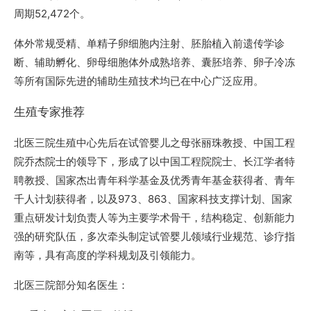
周期52,472个。
体外常规受精、单精子卵细胞内注射、胚胎植入前遗传学诊
断、辅助孵化、卵母细胞体外成熟培养、囊胚培养、卵子冷冻
等所有国际先进的辅助生殖技术均已在中心广泛应用。
生殖专家推荐
北医三院生殖中心先后在试管婴儿之母张丽珠教授、中国工程
院乔杰院士的领导下，形成了以中国工程院院士、长江学者特
聘教授、国家杰出青年科学基金及优秀青年基金获得者、青年
千人计划获得者，以及973、863、国家科技支撑计划、国家
重点研发计划负责人等为主要学术骨干，结构稳定、创新能力
强的研究队伍，多次牵头制定试管婴儿领域行业规范、诊疗指
南等，具有高度的学科规划及引领能力。
北医三院部分知名医生：