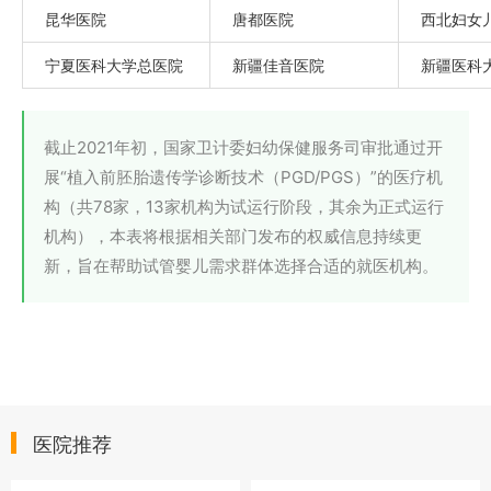
昆华医院
唐都医院
西北妇女
宁夏医科大学总医院
新疆佳音医院
新疆医科
截止2021年初，国家卫计委妇幼保健服务司审批通过开
展“植入前胚胎遗传学诊断技术（PGD/PGS）”的医疗机
构（共78家，13家机构为试运行阶段，其余为正式运行
机构），本表将根据相关部门发布的权威信息持续更
新，旨在帮助试管婴儿需求群体选择合适的就医机构。
医院推荐