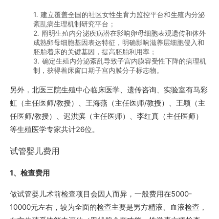
1. 建立覆盖全国的社区女性生育力监控平台和生殖内分泌
紊乱病生理机制研究平台；
2. 阐明生殖内分泌疾病潜在影响卵母细胞表观遗传和体外
成熟卵母细胞基因表达特征，明确影响滋养层细胞侵入和
胚胎着床的关键基因，提高胚胎利用率；
3. 确定生殖内分泌紊乱导致子宫内膜容受性下降的病理机
制，获得着床窗口期子宫内膜分子标志物。
另外，北医三院生殖中心临床医学、遗传咨询、实验室有马彩
虹（主任医师/教授）、王海燕（主任医师/教授）、王颖（主
任医师/教授）、迟洪滨（主任医师）、李红真（主任医师）
等生殖医学专家共计26位。
试管婴儿费用
1、检查费用
做试管婴儿术前检查项目会因人而异，一般费用在5000-
10000元左右，较为全面的检查主要是男方精液、血液检查，