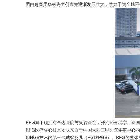
团由楚商吴华林先生创办并逐渐发展壮大，致力于为全球不
RFG旗下现拥有金边医院与曼谷医院，分别经柬埔寨、泰
RFG医疗核心技术团队来自于中国大陆三甲医院生殖中心
用NGS技术的第三代试管婴儿（PGD/PGS）。RFG的