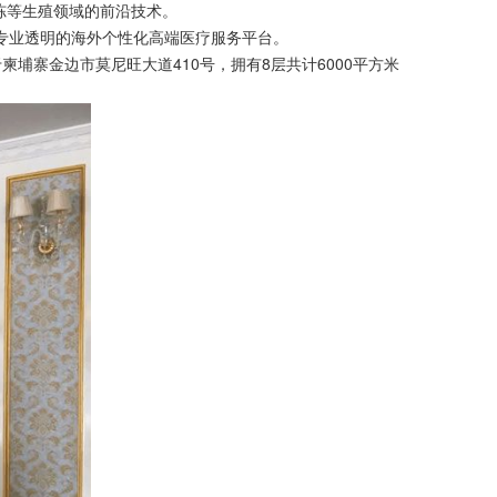
冷冻等生殖领域的前沿技术。
专业透明的海外个性化高端医疗服务平台。
埔寨金边市莫尼旺大道410号，拥有8层共计6000平方米