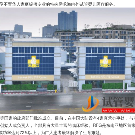
孕不育华人家庭提供专业的特殊需求海内外试管婴儿医疗服务。
国等国家的政府部门批准成立。目前，在中国大陆设有4家直营办事处，与
的创始人或负责人，全部具有大量丰富的临床经验。RFG是东南亚地区首
整体成功率达到72%以上，为广大患者最终解决了生育难题。