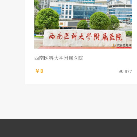
四川省人民医院
977
￥198
211