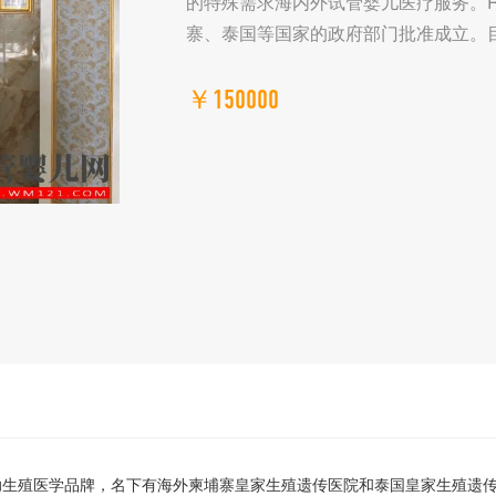
的特殊需求海内外试管婴儿医疗服务。
寨、泰国等国家的政府部门批准成立。
￥150000
辅助生殖医学品牌，名下有海外柬埔寨皇家生殖遗传医院和泰国皇家生殖遗