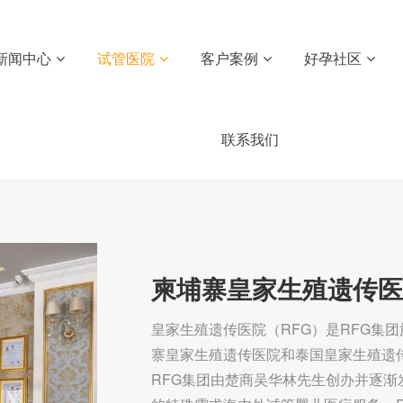
新闻中心
试管医院
客户案例
好孕社区
联系我们
柬埔寨皇家生殖遗传
皇家生殖遗传医院（RFG）是RFG集
寨皇家生殖遗传医院和泰国皇家生殖遗
RFG集团由楚商吴华林先生创办并逐