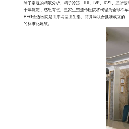
除了常规的精液分析、精子冷冻、IUI、IVF、ICSI、
十年沉淀，感恩有您。皇家生殖遗传医院将竭诚为全球不孕
RFG金边医院是由柬埔寨卫生部、商务局联合批准成立的，
的标准化建筑。