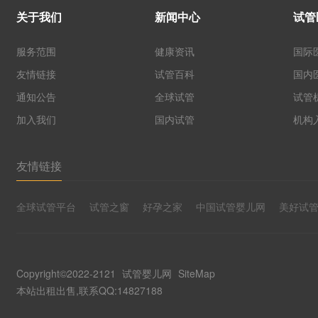
关于我们
新闻中心
试管
服务范围
健康资讯
国际
友情链接
试管百科
国内
通知公告
全球试管
试管
加入我们
国内试管
机构
友情链接
全球试管平台
试管之窗
好孕之家
中国试管婴儿网
美好试
Copyright©2022-2121
试管婴儿网
SiteMap
本站出租出售,联系QQ:14827188