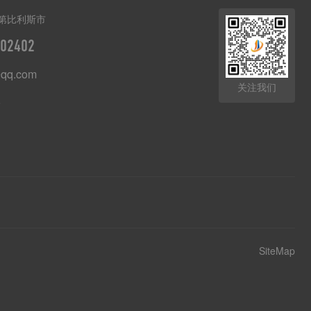
第比利斯市
02402
qq.com
关注我们
8
SiteMap