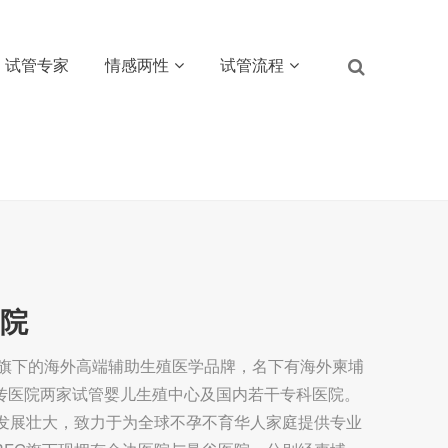
试管专家
情感两性
试管流程
医院
团旗下的海外高端辅助生殖医学品牌，名下有海外柬埔
传医院两家试管婴儿生殖中心及国内若干专科医院。
渐发展壮大，致力于为全球不孕不育华人家庭提供专业