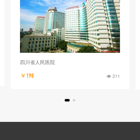
新加坡心佳馨试管医院
￥31090
300