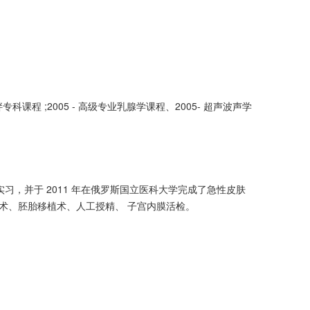
科课程 ;2005 - 高级专业乳腺学课程、2005- 超声波声学
习，并于 2011 年在俄罗斯国立医科大学完成了急性皮肤
术、胚胎移植术、人工授精、 子宫内膜活检。