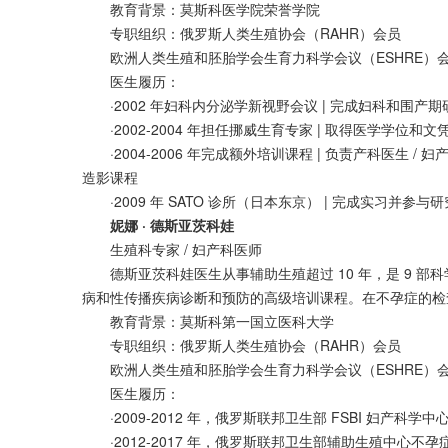
教育背景：莫斯科医学院荣誉学院
专职组织：俄罗斯人类生殖协会（RAHR）会员
欧洲人类生殖和胚胎学会生育力科学会议（ESHRE）
医生履历：
·2002 年妇科内分泌学新视野会议 | 完成妇科和围产
·2002-2004 年担任挪威生育专家 | 取得医学学位和
·2004-2006 年完成额外培训课程 | 负责产科医生 / 
造影课程
·2009 年 SATO 诊所（日本东京） | 完成实习并参
妮娜 · 德斯亚茨科娃
生殖科专家 / 妇产科医师
德斯亚茨科娃医生从事辅助生殖超过 10 年，是 9 部科
病和性传播疾病诊断和预防的高级培训课程。在不孕症的检
教育背景：莫斯科第一国立医科大学
专职组织：俄罗斯人类生殖协会（RAHR）会员
欧洲人类生殖和胚胎学会生育力科学会议（ESHRE）
医生履历：
·2009-2012 年，俄罗斯联邦卫生部 FSBI 妇产科学
·2012-2017 年，俄罗斯联邦卫生部辅助生殖中心不孕