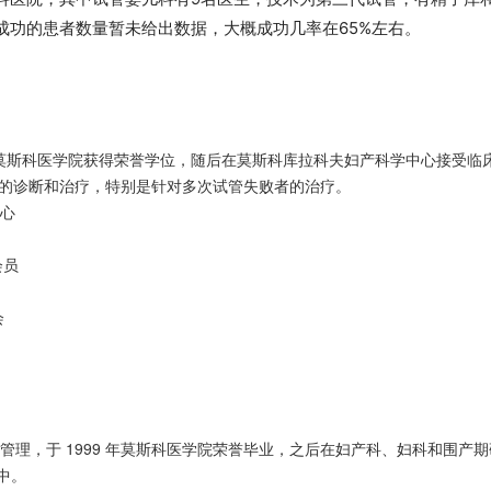
成功的患者数量暂未给出数据，大概成功几率在65%左右。
年在莫斯科医学院获得荣誉学位，随后在莫斯科库拉科夫妇产科学中心接受
的诊断和治疗，特别是针对多次试管失败者的治疗。
心
会员
会
管理，于 1999 年莫斯科医学院荣誉毕业，之后在妇产科、妇科和围
告中。