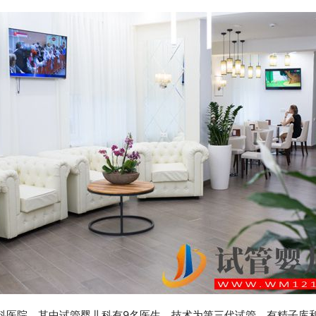
科医院，其中试管婴儿科有9名医生，技术为第三代试管，有精子库和