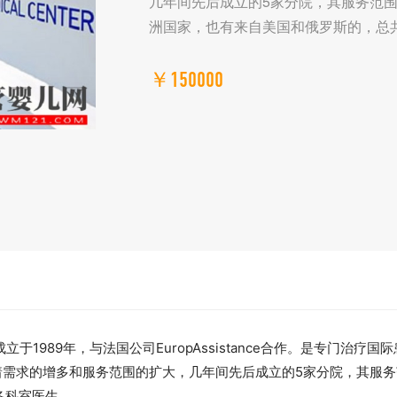
几年间先后成立的5家分院，其服务范围
洲国家，也有来自美国和俄罗斯的，总共
￥150000
立于1989年，与法国公司EuropAssistance合作。是专门治
随着需求的增多和服务范围的扩大，几年间先后成立的5家分院，其服
各科室医生。