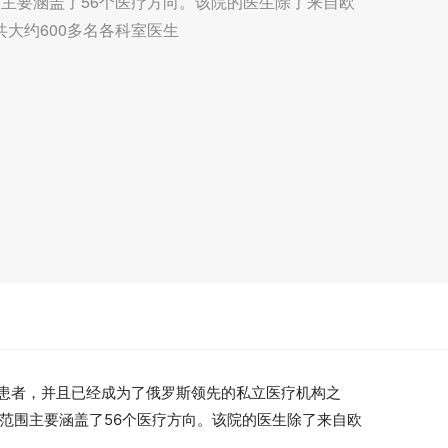
主要涵盖了56个医疗方向。该院的医生除了来自欧
大约600多名各科室医生
疗国际患者，并且已经成为了俄罗斯领先的私立医疗机构之
务范围主要涵盖了56个医疗方向。该院的医生除了来自欧