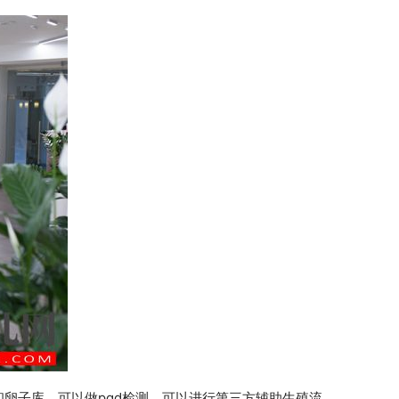
卵子库，可以做pgd检测，可以进行第三方辅助生殖流