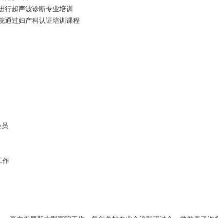
所进行超声波诊断专业培训
学院通过妇产科认证培训课程
会员
工作