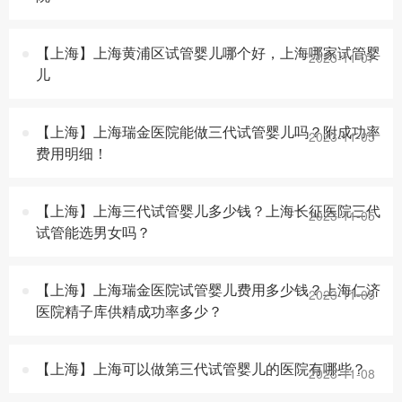
【上海】上海黄浦区试管婴儿哪个好，上海哪家试管婴
2023-11-07
儿
【上海】上海瑞金医院能做三代试管婴儿吗？附成功率
2023-11-05
费用明细！
【上海】上海三代试管婴儿多少钱？上海长征医院三代
2023-11-05
试管能选男女吗？
【上海】上海瑞金医院试管婴儿费用多少钱？上海仁济
2023-11-05
医院精子库供精成功率多少？
【上海】上海可以做第三代试管婴儿的医院有哪些？
2023-11-08