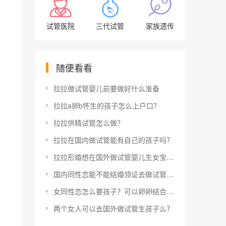
试管医院
三代试管
家族遗传
随便看看
拉拉做试管婴儿前要做好什么准备
拉拉a卵b怀生的孩子怎么上户口？
拉拉供精试管怎么做？
拉拉在国内做试管能有自己的孩子吗？
拉拉形婚想在国外做试管婴儿生女宝宝去哪做价格便宜？
国内同性恋能不能结婚领证去做试管婴儿
女同性恋怎么要孩子？可以卵卵结合做试管婴儿生吗？
两个女人可以去国外做试管生孩子么？