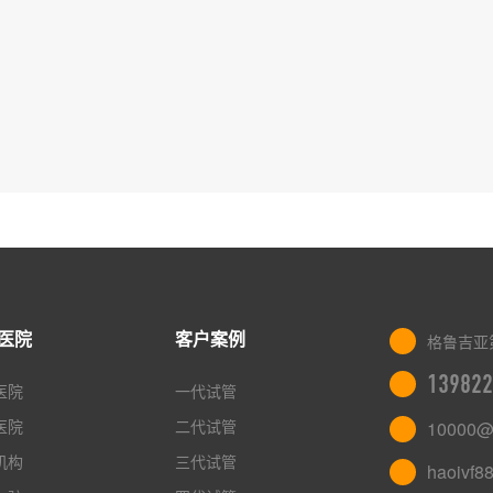
医院
客户案例
格鲁吉亚
139822
医院
一代试管
医院
二代试管
10000@
机构
三代试管
haoivf8