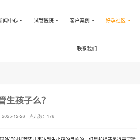
新闻中心
试管医院
客户案例
好孕社区
联系我们
管生孩子么？
025-12-26
点击数：
176
国外通过试管婴儿来达到生小孩的目的的。但是前提还是得需要精