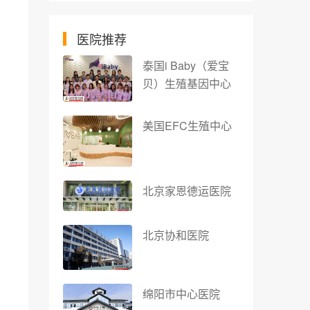
医院推荐
泰国i Baby（爱宝
贝）生殖基因中心
美国EFC生殖中心
北京家恩德运医院
北京协和医院
绵阳市中心医院