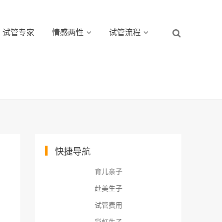
试管专家
情感两性
试管流程
快捷导航
育儿亲子
赴美生子
试管费用
彩虹生子