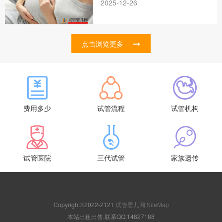
2025-12-26
点击浏览更多
费用多少
试管流程
试管机构
试管医院
三代试管
家族遗传
Copyright©2022-2121
试管婴儿网
SiteMap
本站出租出售,联系QQ:14827188