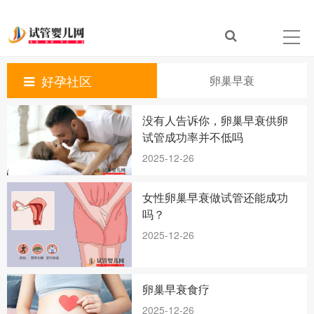
好孕社区
卵巢早衰
没有人告诉你，卵巢早衰供卵
试管成功率并不低吗
2025-12-26
女性卵巢早衰做试管还能成功
吗？
2025-12-26
卵巢早衰食疗
2025-12-26