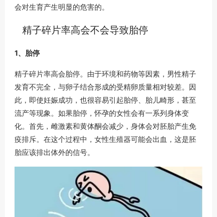
会对生育产生明显的危害的。
精子碎片率高会不会导致胎停
1、胎停
精子碎片率高会胎停。由于环境和药物等因素，男性精子
发育不完全，与卵子结合形成的受精卵质量相对较差。因
此，即使妊娠成功，也很容易引起胎停、胎儿畸形，甚至
流产等现象。如果胎停，怀孕的女性会有一系列身体变
化。首先，雌激素和黄体酮会减少，身体会对胚胎产生免
疫排斥。在这个过程中，女性生殖器可能会出血，这是胚
胎应该排出体外的信号。