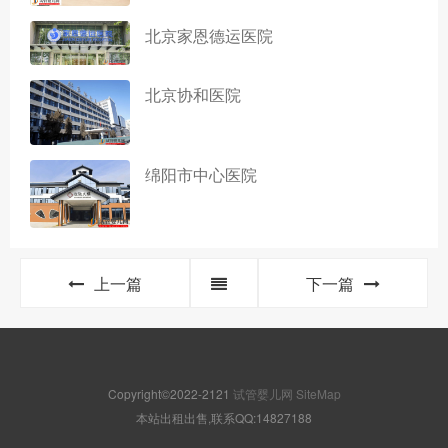
北京家恩德运医院
北京协和医院
绵阳市中心医院
上一篇
下一篇
Copyright©2022-2121
试管婴儿网
SiteMap
本站出租出售,联系QQ:14827188