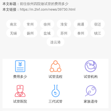
本文标题：
前往徐州四院做试管的费用多少
本文链接：
https://m.2ivf.com/news/39730.html
南京
常州
徐州
淮安
南通
宿迁
无锡
扬州
盐城
苏州
泰州
镇江
连云港
费用多少
试管流程
试管机构
试管医院
三代试管
家族遗传