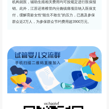
机构就医，辅助生殖相关费用均可按规定进行医保报
销。此外，江苏还将椎管内分娩镇痛项目纳入医保支
付，缓解育龄女性“能生不敢生”的压力，已惠及参保
群众近2万人，为参保群众节约费用超3900万元。