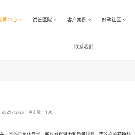
新闻中心
试管医院
客户案例
好孕社区
联系我们
025-12-26
点击数：
138
在一定的染色体异常，所以发育潜力和质量较差，而这样的胚胎移