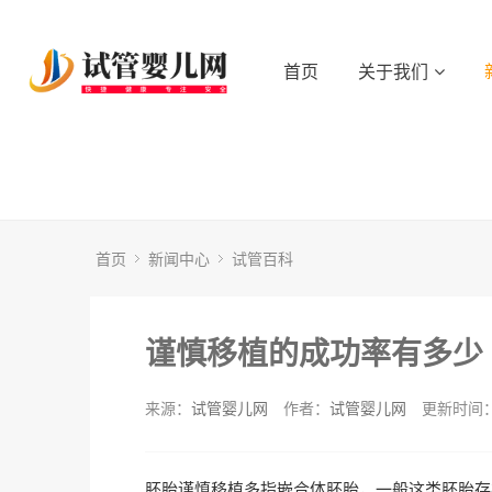
首页
关于我们
首页
新闻中心
试管百科
谨慎移植的成功率有多少
来源：
试管婴儿网
作者：
试管婴儿网
更新时间：2
胚胎谨慎移植多指嵌合体胚胎，一般这类胚胎存