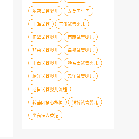
尔湾试管婴儿
去美国生子
上海试管
玉溪试管婴儿
伊犁试管婴儿
西藏试管婴儿
那曲试管婴儿
昌都试管婴儿
山南试管婴儿
黔东南试管婴儿
榕江试管婴儿
温江试管婴儿
老挝试管婴儿流程
转基因猪心移植
淄博试管婴儿
坐高铁去香港