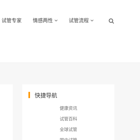
试管专家
情感两性
试管流程
快捷导航
健康资讯
试管百科
全球试管
国内试管