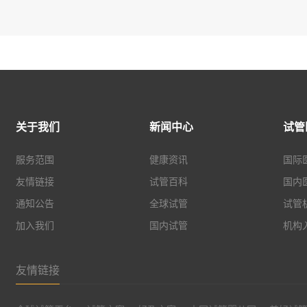
关于我们
新闻中心
试管
服务范围
健康资讯
国际
友情链接
试管百科
国内
通知公告
全球试管
试管
加入我们
国内试管
机构
友情链接