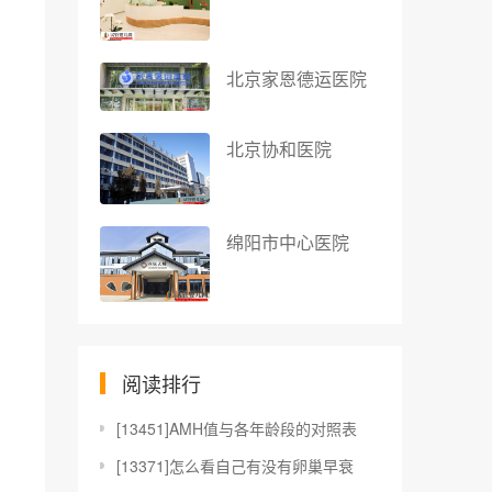
北京家恩德运医院
北京协和医院
绵阳市中心医院
阅读排行
[
13451]AMH值与各年龄段的对照表
[
13371]怎么看自己有没有卵巢早衰