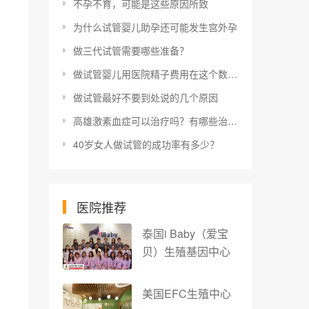
不孕不育，可能是这些原因所致
为什么试管婴儿助孕还可能发生宫外孕
做三代试管需要哪些准备？
做试管婴儿用医院精子费用在这个数，附供精费用明细
做试管最好不要到处说的几个原因
高雄激素血症可以治疗吗？有哪些治疗方式
40岁女人做试管的成功率有多少？
医院推荐
泰国i Baby（爱宝
贝）生殖基因中心
美国EFC生殖中心