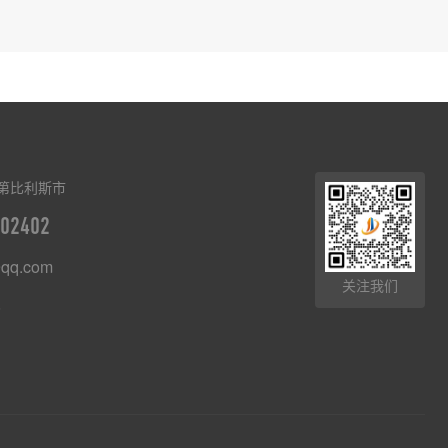
第比利斯市
02402
qq.com
关注我们
8