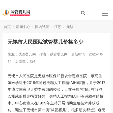
首页
新闻中心
国内试管
江苏
无锡
无锡市人民医院试管婴儿价格多少
来源：
试管婴儿网
作者：
试管婴儿网
更新时间：2025-10-
14
点击数：
124
无锡市人民医院是无锡市医保和新农合定点医院，该院生
殖医学科于2016年通过夫精人工授精(AIH)审批，并于2017
年通过国家卫计委专家组的校验，目前开展的项目有卵泡
监测或促排卵指导妊娠、夫精人工授精(AIH)等辅助生殖技
术。中心负责人在1999年主持开展辅助生殖技术并获成
功，诞生了无锡市第一例“试管婴儿”。很多朋友都想知道无