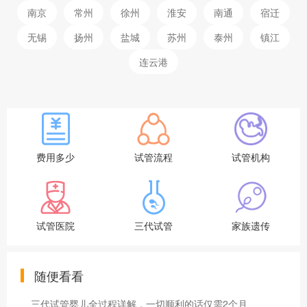
南京
常州
徐州
淮安
南通
宿迁
无锡
扬州
盐城
苏州
泰州
镇江
连云港
费用多少
试管流程
试管机构
试管医院
三代试管
家族遗传
随便看看
三代试管婴儿全过程详解，一切顺利的话仅需2个月