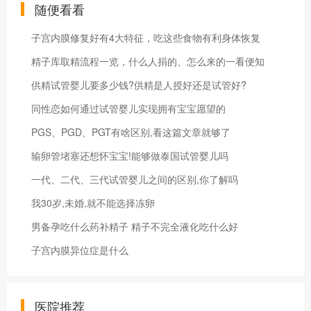
随便看看
子宫内膜修复好有4大特征，吃这些食物有利身体恢复
精子库取精流程一览，什么人捐的、怎么来的一看便知
供精试管婴儿要多少钱?供精是人授好还是试管好?
同性恋如何通过试管婴儿实现拥有宝宝愿望的
PGS、PGD、PGT有啥区别,看这篇文章就够了
输卵管堵塞还想怀宝宝!能够做泰国试管婴儿吗
一代、二代、三代试管婴儿之间的区别,你了解吗
我30岁,未婚,就不能选择冻卵
男备孕吃什么药补精子 精子不完全液化吃什么好
子宫内膜异位症是什么
医院推荐