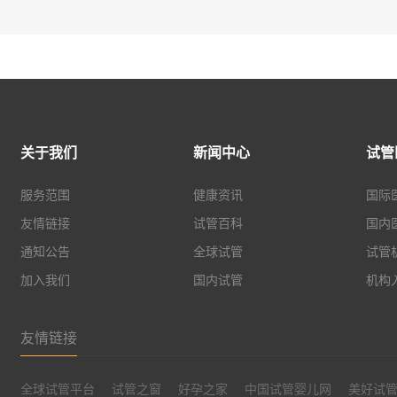
关于我们
新闻中心
试管
服务范围
健康资讯
国际
友情链接
试管百科
国内
通知公告
全球试管
试管
加入我们
国内试管
机构
友情链接
全球试管平台
试管之窗
好孕之家
中国试管婴儿网
美好试