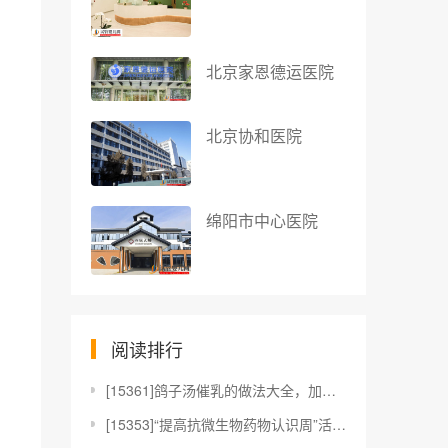
北京家恩德运医院
北京协和医院
绵阳市中心医院
阅读排行
[
15361]鸽子汤催乳的做法大全，加这几味食材效果更
[
15353]“提高抗微生物药物认识周”活动正式启动