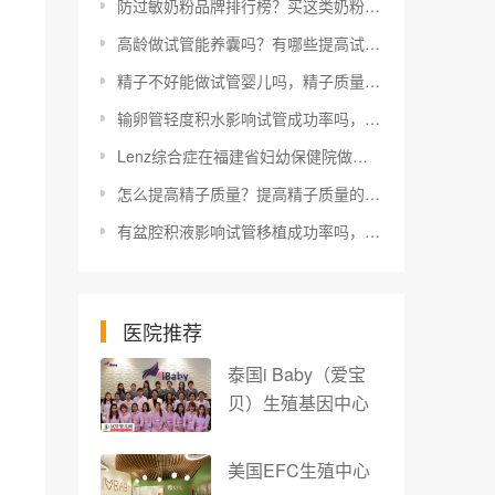
防过敏奶粉品牌排行榜？买这类奶粉有什么注意事项？
高龄做试管能养囊吗？有哪些提高试管成功率的方法
精子不好能做试管婴儿吗，精子质量差试管流程及成功率解读
输卵管轻度积水影响试管成功率吗，输卵管积水试管准备工作及注意事项
Lenz综合症在福建省妇幼保健院做三代试管可以避免遗传吗
怎么提高精子质量？提高精子质量的食物你知道吗？
有盆腔积液影响试管移植成功率吗，盆腔积液试管前的准备及调治方法
医院推荐
泰国i Baby（爱宝
贝）生殖基因中心
美国EFC生殖中心