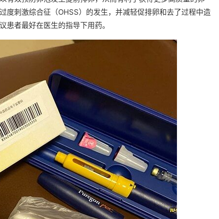
过度刺激综合征（OHSS）的发生，并减轻促排卵和去了过程中造
议患者最好在医生的指导下用药。