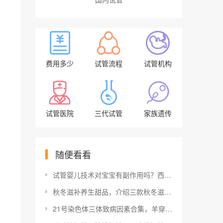
费用多少
试管流程
试管机构
试管医院
三代试管
家族遗传
随便看看
试管婴儿技术对宝宝有副作用吗？西北妇幼和唐都医院哪家试管成功率高
秋冬滋补养生甜品，介绍三款秋冬滋补甜品
21号染色体三体致病因素合集，羊穿确诊后胎儿真不能要!