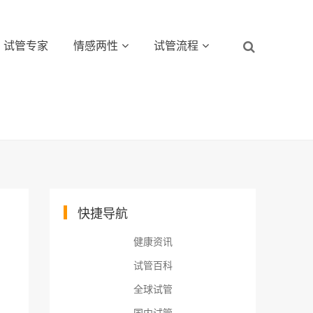
试管专家
情感两性
试管流程
快捷导航
健康资讯
试管百科
全球试管
国内试管