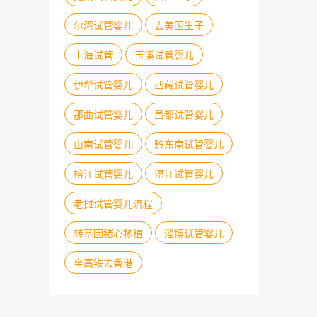
尔湾试管婴儿
去美国生子
上海试管
玉溪试管婴儿
伊犁试管婴儿
西藏试管婴儿
那曲试管婴儿
昌都试管婴儿
山南试管婴儿
黔东南试管婴儿
榕江试管婴儿
温江试管婴儿
老挝试管婴儿流程
转基因猪心移植
淄博试管婴儿
坐高铁去香港