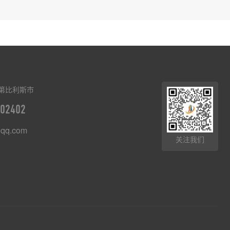
第比利斯市
02402
qq.com
关注我们
8