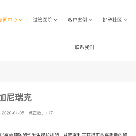
新闻中心
试管医院
客户案例
好孕社区
联系我们
加尼瑞克
026-01-05
点击数：
117
以有效预防卵泡发生提前排卵，从而有利于获得更多高质量的卵