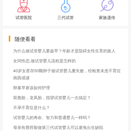
试管医院
三代试管
家族遗传
随便看看
为什么做试管婴儿要趁早？年龄才是阻碍女性生育的敌人
女同性恋,做试管婴儿流程是怎样的
40岁女星存50颗卵子做试管婴儿屡失败，经检查未患不育症
病因成谜
卵巢早衰该如何护理
双胞胎，龙凤胎，指望试管婴儿一次搞定？
不孕不育症是什么？
试管婴儿的寿命、智力和普通婴儿一样吗？
母亲有唇腭裂做第三代试管婴儿可以避免出生缺陷