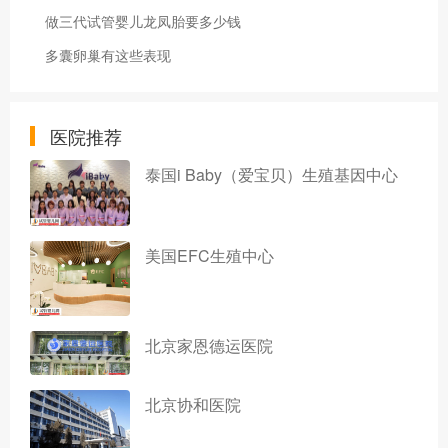
做三代试管婴儿龙凤胎要多少钱
多囊卵巢有这些表现
医院推荐
泰国i Baby（爱宝贝）生殖基因中心
美国EFC生殖中心
北京家恩德运医院
北京协和医院