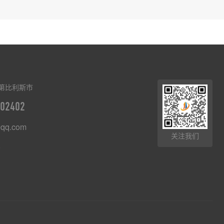
第比利斯市
02402
qq.com
关注我们
8