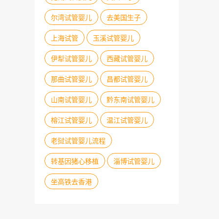
尔湾试管婴儿
去美国生子
上海试管
玉溪试管婴儿
伊犁试管婴儿
西藏试管婴儿
那曲试管婴儿
昌都试管婴儿
山南试管婴儿
黔东南试管婴儿
榕江试管婴儿
温江试管婴儿
老挝试管婴儿流程
转基因猪心移植
淄博试管婴儿
坐高铁去香港