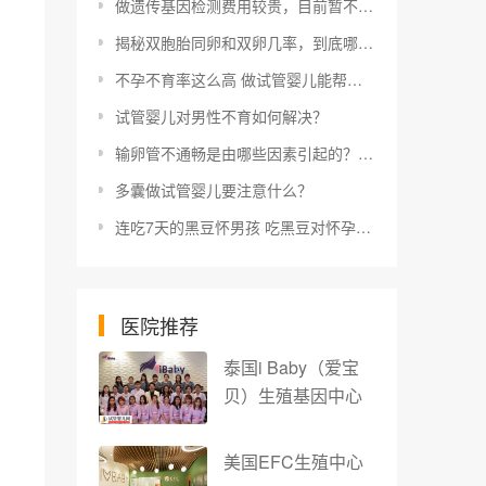
做遗传基因检测费用较贵，目前暂不能医保报销需自费
揭秘双胞胎同卵和双卵几率，到底哪个概率大看完明白
不孕不育率这么高 做试管婴儿能帮助不孕人群吗
试管婴儿对男性不育如何解决？
输卵管不通畅是由哪些因素引起的？做试管婴儿还有可能怀孕吗？
多囊做试管婴儿要注意什么？
连吃7天的黑豆怀男孩 吃黑豆对怀孕有帮助吗
医院推荐
泰国i Baby（爱宝
贝）生殖基因中心
美国EFC生殖中心