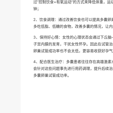
过“控制饮食+有氧运动”的方式来降低体重，运
钟；
2、饮食调理：通过改善饮食也可以提高多囊卵
多吃低脂、低糖的食物，改善多囊的情况，让内
3、保持好心情：女性的心理状态会通过下丘脑
子宫内膜的发育，干扰女性怀孕。因此在试管治
卵巢试管成功率也不会太低，更容易收获好孕气
4、配合医生治疗：多囊患者往往存在高雄激素
会针对这些问题事先进行用药调理，提升后续治
多囊卵巢试管成功率。