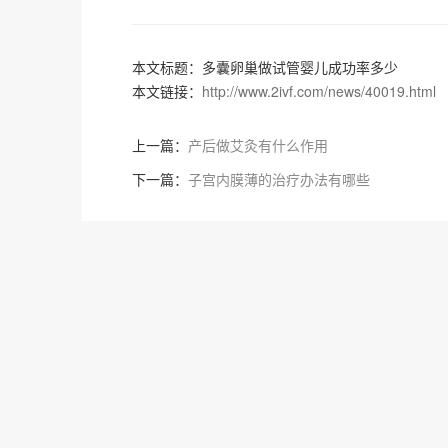
本文标题：多囊卵巢做试管婴儿成功率多少
本文链接：
http://www.2ivf.com/news/40019.html
上一篇：
产后做艾灸有什么作用
下一篇：
子宫内膜薄的治疗办法有哪些