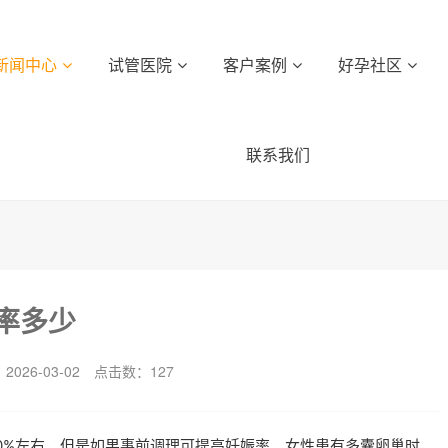
新闻中心
试管医院
客户案例
好孕社区
联系我们
率多少
026-03-02
点击数：
127
0%左右，但是如果事前调理可提高妊娠率。女性患有多囊卵巢时，