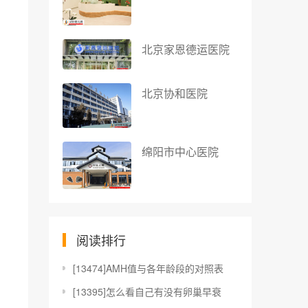
北京家恩德运医院
北京协和医院
绵阳市中心医院
阅读排行
[
13474]AMH值与各年龄段的对照表
[
13395]怎么看自己有没有卵巢早衰