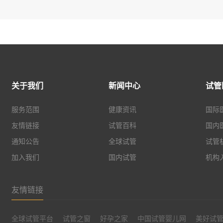
关于我们
新闻中心
试管
服务范围
健康资讯
国际
友情链接
试管百科
国内
通知公告
全球试管
试管
加入我们
国内试管
机构
友情链接
全球试管平台
试管之窗
好孕之家
中国试管婴儿网
美好试