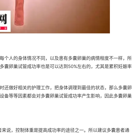
每个人的身体情况不同，以及患有多囊卵巢的病情程度不一样，所
多囊卵巢试管成功率也是可以达到50%左右的，尤其是累积妊娠率
时还做好相关的护理工作，把身体调理到最佳的状态，那么多囊卵
设备等等因素都会对多囊卵巢试管成功率产生影响，因此多囊卵巢
者来说，控制体重是提高成功率的途径之一。所以建议多囊患者通