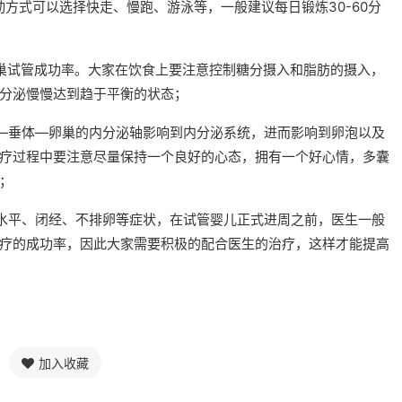
动方式可以选择快走、慢跑、游泳等，一般建议每日锻炼30-60分
巢试管成功率。大家在饮食上要注意控制糖分摄入和脂肪的摄入，
分泌慢慢达到趋于平衡的状态；
—垂体—卵巢的内分泌轴影响到内分泌系统，进而影响到卵泡以及
疗过程中要注意尽量保持一个良好的心态，拥有一个好心情，多囊
；
水平、闭经、不排卵等症状，在试管婴儿正式进周之前，医生一般
疗的成功率，因此大家需要积极的配合医生的治疗，这样才能提高
加入收藏