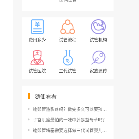
费用多少
试管流程
试管机构
试管医院
三代试管
家族遗传
随便看看
输卵管造影疼吗？做完多久可以要孩子？你想问的这里都有答案！
子宫肌瘤最怕的一味中药是益母草吗？
输卵管堵塞需要选择做三代试管婴儿吗？