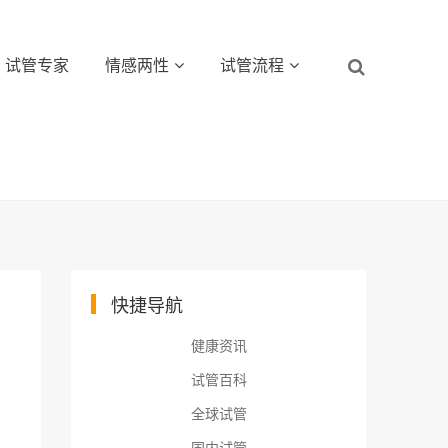
试管专家
情感两性
试管流程
快捷导航
健康资讯
试管百科
全球试管
国内试管