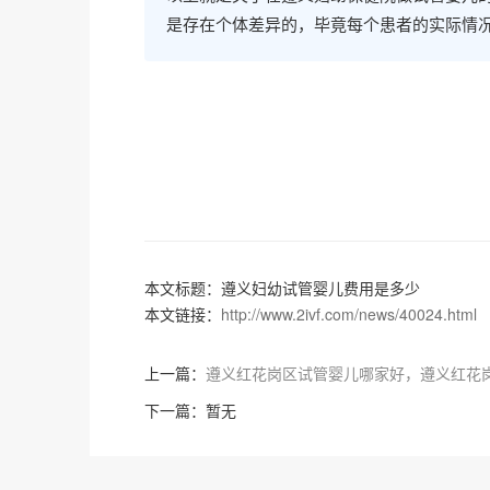
是存在个体差异的，毕竟每个患者的实际情
本文标题：遵义妇幼试管婴儿费用是多少
本文链接：
http://www.2ivf.com/news/40024.html
上一篇：
遵义红花岗区试管婴儿哪家好，遵义红花
下一篇：暂无