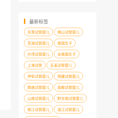
最新标签
东莞试管婴儿
佛山试管婴儿
芜湖试管婴儿
美国生子
尔湾试管婴儿
去美国生子
上海试管
玉溪试管婴儿
伊犁试管婴儿
西藏试管婴儿
那曲试管婴儿
昌都试管婴儿
山南试管婴儿
黔东南试管婴儿
榕江试管婴儿
温江试管婴儿