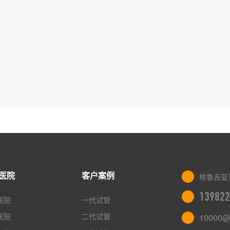
医院
客户案例
格鲁吉亚
139822
医院
一代试管
医院
二代试管
10000@