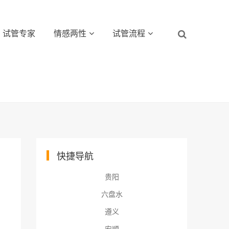
试管专家
情感两性
试管流程
快捷导航
贵阳
六盘水
遵义
安顺