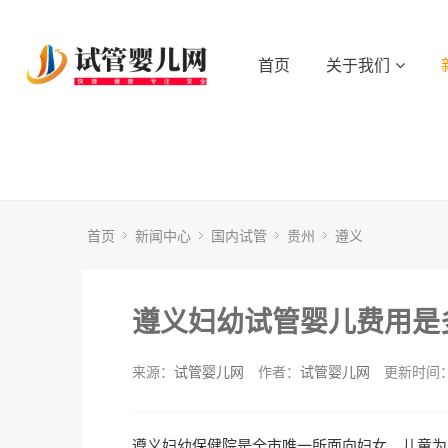
首页
关于我们
首页
新闻中心
国内试管
贵州
遵义
遵义妇幼试管婴儿费用是
来源：
试管婴儿网
作者：
试管婴儿网
更新时间：2
遵义妇幼保健院是全市唯一所面向妇女、儿童为