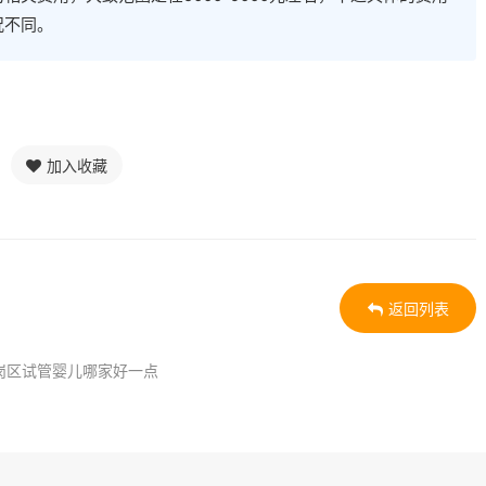
况不同。
加入收藏
返回列表
岗区试管婴儿哪家好一点