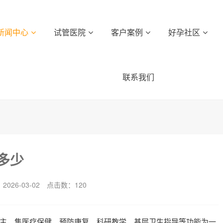
新闻中心
试管医院
客户案例
好孕社区
联系我们
多少
026-03-02
点击数：
120
主，集医疗保健、预防康复、科研教学、基层卫生指导等功能为一