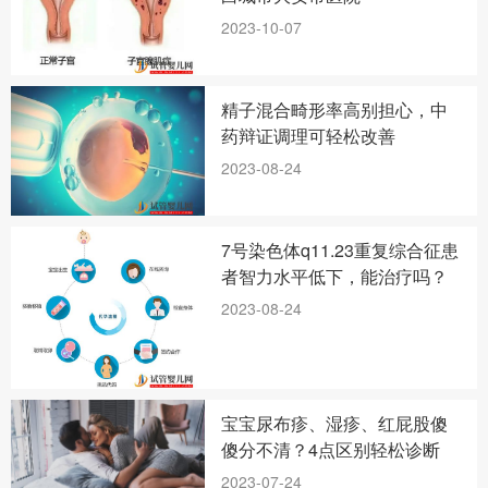
2023-10-07
精子混合畸形率高别担心，中
药辩证调理可轻松改善
2023-08-24
7号染色体q11.23重复综合征患
者智力水平低下，能治疗吗？
2023-08-24
宝宝尿布疹、湿疹、红屁股傻
傻分不清？4点区别轻松诊断
2023-07-24