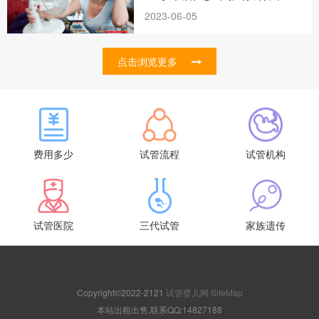
2023-06-05
点击浏览更多
费用多少
试管流程
试管机构
试管医院
三代试管
家族遗传
Copyright©2022-2121
试管婴儿网
SiteMap
本站出租出售,联系QQ:14827188