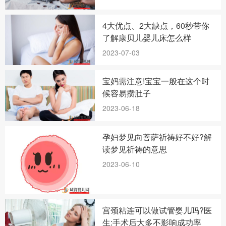
4大优点、2大缺点，60秒带你
了解康贝儿婴儿床怎么样
2023-07-03
宝妈需注意!宝宝一般在这个时
候容易攒肚子
2023-06-18
孕妇梦见向菩萨祈祷好不好?解
读梦见祈祷的意思
2023-06-10
宫颈粘连可以做试管婴儿吗?医
生:手术后大多不影响成功率