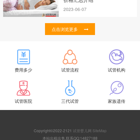
2023-06-07
点击浏览更多
费用多少
试管流程
试管机构
试管医院
三代试管
家族遗传
Copyright©2022-2121
试管婴儿网
SiteMap
本站出租出售,联系QQ:14827188