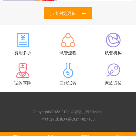
点击浏览更多
费用多少
试管流程
试管机构
试管医院
三代试管
家族遗传
Copyright©2022-2121
试管婴儿网
SiteMap
本站出租出售,联系QQ:14827188