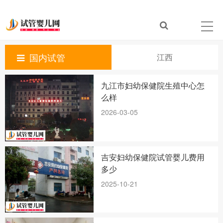
国内试管
江西
九江市妇幼保健院生殖中心怎
么样
2026-03-05
吉安妇幼保健院试管婴儿费用
多少
2025-10-21