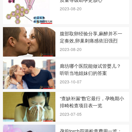
2023-08-20
腹部取卵经验分享,麻醉并不一
定奏效,卵巢刺痛感依旧强烈
2023-08-20
廊坊哪个医院能做试管婴儿？
听听当地姐妹们的答案
2023-10-07
“查缺补漏”数它最行，孕晚期小
排畸检查项目表一览
2023-07-05
孕前torch四项检查费用一览：