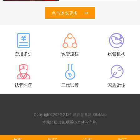
点击浏览更多
费用多少
试管流程
试管机构
试管医院
三代试管
家族遗传
Copyright©2022-2121
试管婴儿网
SiteMap
本站出租出售,联系QQ:14827188
首页
医院
方案
留言