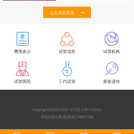
点击浏览更多
费用多少
试管流程
试管机构
试管医院
三代试管
家族遗传
Copyright©2022-2121
试管婴儿网
SiteMap
本站出租出售,联系QQ:14827188
首页
医院
方案
留言