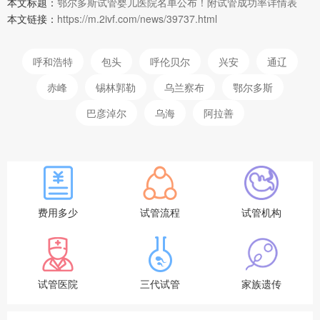
本文标题：
鄂尔多斯试管婴儿医院名单公布！附试管成功率详情表
本文链接：
https://m.2ivf.com/news/39737.html
呼和浩特
包头
呼伦贝尔
兴安
通辽
赤峰
锡林郭勒
乌兰察布
鄂尔多斯
巴彦淖尔
乌海
阿拉善
费用多少
试管流程
试管机构
试管医院
三代试管
家族遗传