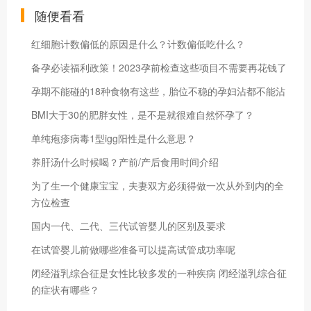
随便看看
红细胞计数偏低的原因是什么？计数偏低吃什么？
备孕必读福利政策！2023孕前检查这些项目不需要再花钱了
孕期不能碰的18种食物有这些，胎位不稳的孕妇沾都不能沾
BMI大于30的肥胖女性，是不是就很难自然怀孕了？
单纯疱疹病毒1型igg阳性是什么意思？
养肝汤什么时候喝？产前/产后食用时间介绍
为了生一个健康宝宝，夫妻双方必须得做一次从外到内的全
方位检查
国内一代、二代、三代试管婴儿的区别及要求
在试管婴儿前做哪些准备可以提高试管成功率呢
闭经溢乳综合征是女性比较多发的一种疾病 闭经溢乳综合征
的症状有哪些？