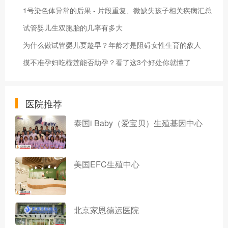
1号染色体异常的后果 - 片段重复、微缺失孩子相关疾病汇总
试管婴儿生双胞胎的几率有多大
为什么做试管婴儿要趁早？年龄才是阻碍女性生育的敌人
摸不准孕妇吃榴莲能否助孕？看了这3个好处你就懂了
医院推荐
泰国i Baby（爱宝贝）生殖基因中心
美国EFC生殖中心
北京家恩德运医院