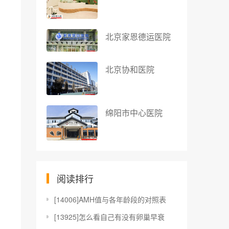
北京家恩德运医院
北京协和医院
绵阳市中心医院
阅读排行
[
14006]AMH值与各年龄段的对照表
[
13925]怎么看自己有没有卵巢早衰