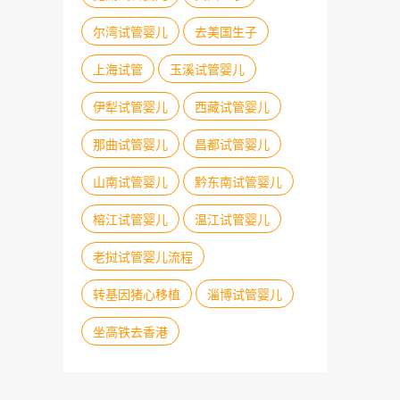
尔湾试管婴儿
去美国生子
上海试管
玉溪试管婴儿
伊犁试管婴儿
西藏试管婴儿
那曲试管婴儿
昌都试管婴儿
山南试管婴儿
黔东南试管婴儿
榕江试管婴儿
温江试管婴儿
老挝试管婴儿流程
转基因猪心移植
淄博试管婴儿
坐高铁去香港