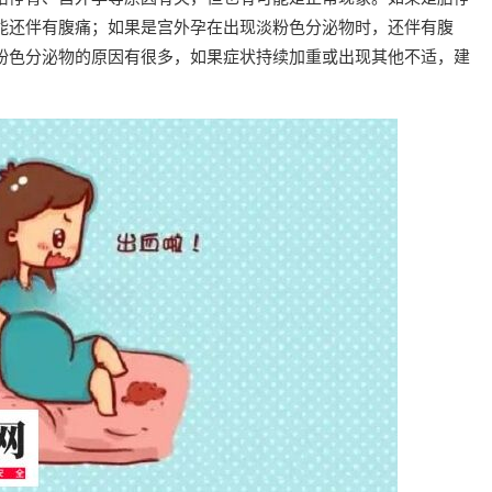
能还伴有腹痛；如果是宫外孕在出现淡粉色分泌物时，还伴有腹
粉色分泌物的原因有很多，如果症状持续加重或出现其他不适，建