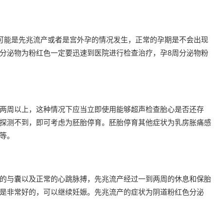
可能是先兆流产或者是宫外孕的情况发生，正常的孕期是不会出现
分泌物为粉红色一定要迅速到医院进行检查治疗，孕8周分泌物粉
两周以上，这种情况下应当立即使用能够超声检查胎心是否还存
探测不到，即可考虑为胚胎停育。胚胎停育其他症状为乳房胀痛感
等。
的与囊以及正常的心跳脉搏，先兆流产经过一到两周的休息和保胎
是非常好的，可以继续妊娠。先兆流产的症状为阴道粉红色分泌