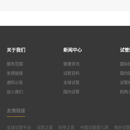
关于我们
新闻中心
试管
服务范围
健康资讯
国际
友情链接
试管百科
国内
通知公告
全球试管
试管
加入我们
国内试管
机构
友情链接
全球试管平台
试管之窗
好孕之家
中国试管婴儿网
美好试