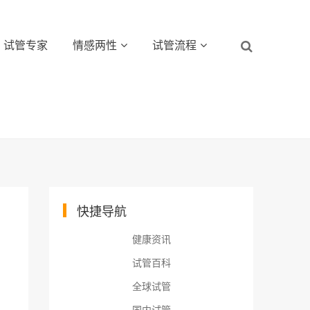
试管专家
情感两性
试管流程
快捷导航
健康资讯
试管百科
全球试管
国内试管