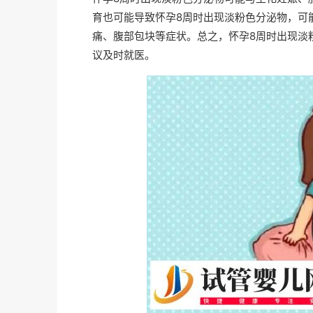
育也可能导致怀孕8周时出现淡粉色分泌物，可
痛、腹部包块等症状。总之，怀孕8周时出现淡
议及时就医。