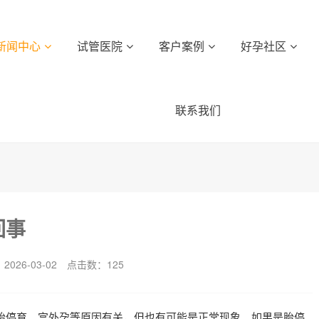
新闻中心
试管医院
客户案例
好孕社区
联系我们
回事
026-03-02
点击数：
125
胎停育、宫外孕等原因有关，但也有可能是正常现象。如果是胎停