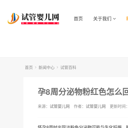
首页
关于我们
首页
新闻中心
试管百科
孕8周分泌物粉红色怎么
来源：
试管婴儿网
作者：
试管婴儿网
更新时间：2
怀孕8周时出现淡粉色分泌物可能与生化妊娠、