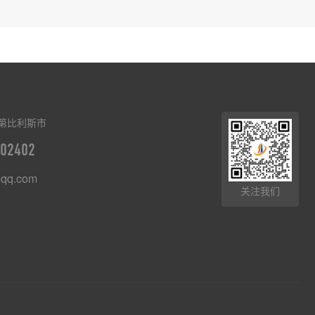
第比利斯市
02402
qq.com
关注我们
8