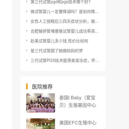
第三代试管pgd和pgs技术哪个好？
做试管婴儿一定要降调吗？是如何降调成功的?
女性人工授精后三四天症状分析，做完人授不会有特殊感觉
合肥输卵管堵塞做试管婴儿成功率高吗？
赴美试管婴儿多少钱,性价比如何
是三代试管圆了她做妈妈的梦
三代试管PGS技术能筛查渐冻症，怀疑此病这5种检查可了解
医院推荐
泰国i Baby（爱宝
贝）生殖基因中心
美国EFC生殖中心