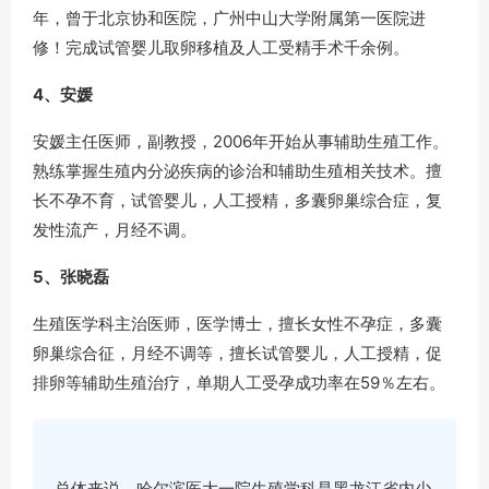
年，曾于北京协和医院，广州中山大学附属第一医院进
修！完成试管婴儿取卵移植及人工受精手术千余例。
4、安媛
安媛主任医师，副教授，2006年开始从事辅助生殖工作。
熟练掌握生殖内分泌疾病的诊治和辅助生殖相关技术。擅
长不孕不育，试管婴儿，人工授精，多囊卵巢综合症，复
发性流产，月经不调。
5、张晓磊
生殖医学科主治医师，医学博士，擅长女性不孕症，多囊
卵巢综合征，月经不调等，擅长试管婴儿，人工授精，促
排卵等辅助生殖治疗，单期人工受孕成功率在59％左右。
总体来说，哈尔滨医大一院生殖学科是黑龙江省内少