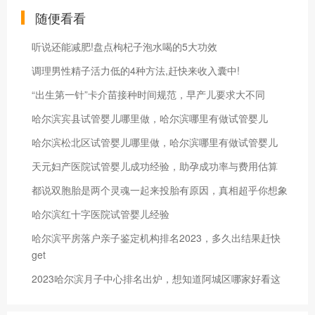
随便看看
听说还能减肥!盘点枸杞子泡水喝的5大功效
调理男性精子活力低的4种方法,赶快来收入囊中!
“出生第一针”卡介苗接种时间规范，早产儿要求大不同
哈尔滨宾县试管婴儿哪里做，哈尔滨哪里有做试管婴儿
哈尔滨松北区试管婴儿哪里做，哈尔滨哪里有做试管婴儿
天元妇产医院试管婴儿成功经验，助孕成功率与费用估算
都说双胞胎是两个灵魂一起来投胎有原因，真相超乎你想象
哈尔滨红十字医院试管婴儿经验
哈尔滨平房落户亲子鉴定机构排名2023，多久出结果赶快
get
2023哈尔滨月子中心排名出炉，想知道阿城区哪家好看这