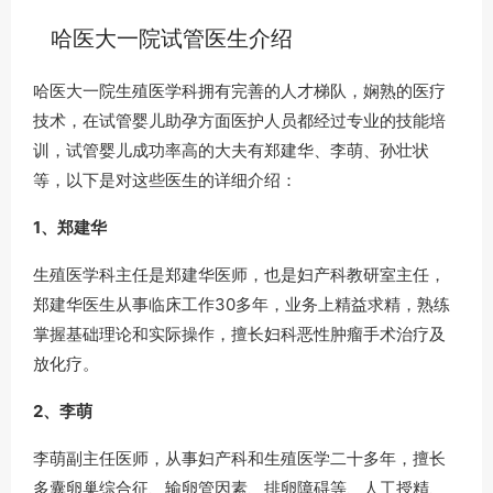
哈医大一院试管医生介绍
哈医大一院生殖医学科拥有完善的人才梯队，娴熟的医疗
技术，在试管婴儿助孕方面医护人员都经过专业的技能培
训，试管婴儿成功率高的大夫有郑建华、李萌、孙壮状
等，以下是对这些医生的详细介绍：
1、郑建华
生殖医学科主任是郑建华医师，也是妇产科教研室主任，
郑建华医生从事临床工作30多年，业务上精益求精，熟练
掌握基础理论和实际操作，擅长妇科恶性肿瘤手术治疗及
放化疗。
2、李萌
李萌副主任医师，从事妇产科和生殖医学二十多年，擅长
多囊卵巢综合征、输卵管因素、排卵障碍等、人工授精、