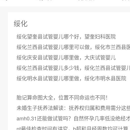
绥化
绥化望奎县试管婴儿哪个好，望奎妇科医院
绥化兰西县试管婴儿哪里可以做，绥化市兰西县
绥化庆安县试管婴儿哪里做，大庆试管婴儿
绥化兰西县试管婴儿多少钱，绥化兰西县试管婴
绥化明水县试管婴儿哪里做，绥化市明水县医院
胎记算命图大全，位置不同命运也不同！
未婚生子抚养法解读：抚养权归属和费用需分这
amh0.31还能做试管吗？自然怀孕几率低没绝经
nt最佳检查时间有讲究，b超和月经周数均可计算