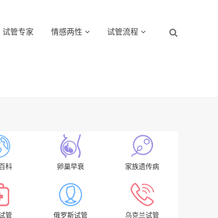
试管专家
情感两性
试管流程
百科
卵巢早衰
家族遗传病
试管
俄罗斯试管
乌克兰试管