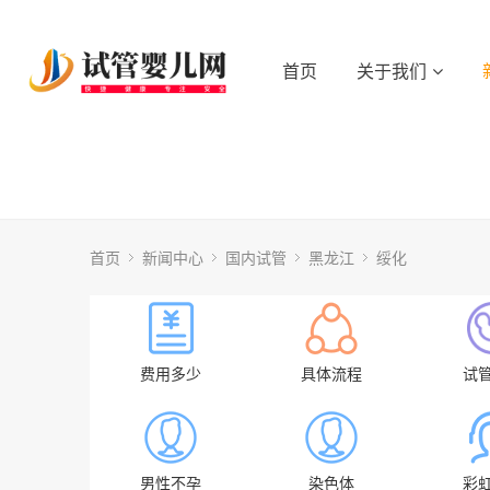
首页
关于我们
首页
新闻中心
国内试管
黑龙江
绥化
费用多少
具体流程
试
男性不孕
染色体
彩