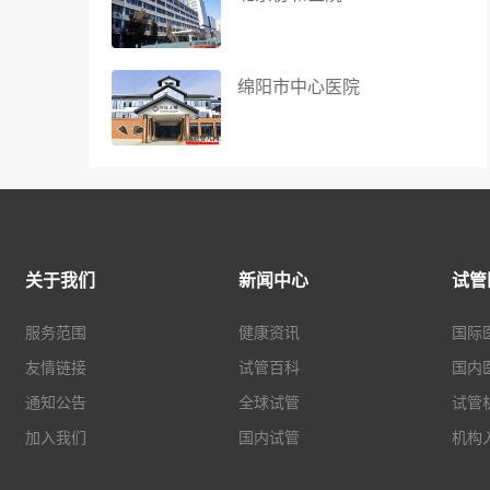
绵阳市中心医院
关于我们
新闻中心
试管
服务范围
健康资讯
国际
友情链接
试管百科
国内
通知公告
全球试管
试管
加入我们
国内试管
机构