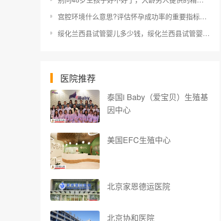
宫腔环境什么意思?评估怀孕成功率的重要指标之一
绥化兰西县试管婴儿多少钱，绥化兰西县试管婴儿多少钱报销
医院推荐
泰国i Baby（爱宝贝）生殖基
因中心
美国EFC生殖中心
北京家恩德运医院
北京协和医院