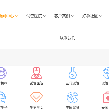
新闻中心
试管医院
客户案例
好孕社区
联系我们
管机构
试管医院
三代试管
试管
虹生子
生男生女
美国试管
泰国