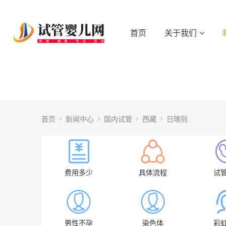
首页
关于我们
首页
新闻中心
国内试管
西藏
日喀则
费用多少
具体流程
试
男性不孕
染色体
彩