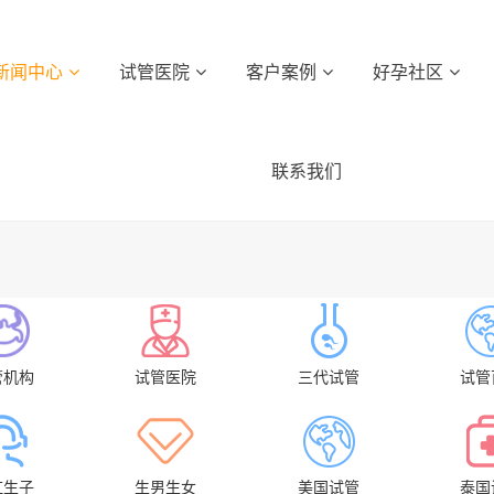
新闻中心
试管医院
客户案例
好孕社区
联系我们
管机构
试管医院
三代试管
试管
虹生子
生男生女
美国试管
泰国