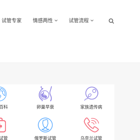
试管专家
情感两性
试管流程
百科
卵巢早衰
家族遗传病
试管
俄罗斯试管
乌克兰试管