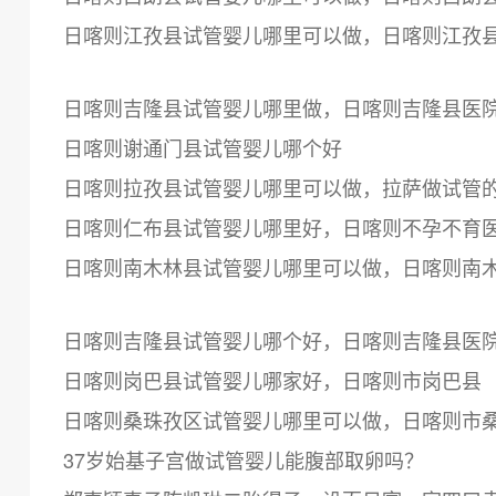
日喀则江孜县试管婴儿哪里可以做，日喀则江孜
日喀则吉隆县试管婴儿哪里做，日喀则吉隆县医
日喀则谢通门县试管婴儿哪个好
日喀则拉孜县试管婴儿哪里可以做，拉萨做试管
日喀则仁布县试管婴儿哪里好，日喀则不孕不育
日喀则南木林县试管婴儿哪里可以做，日喀则南
日喀则吉隆县试管婴儿哪个好，日喀则吉隆县医
日喀则岗巴县试管婴儿哪家好，日喀则市岗巴县
日喀则桑珠孜区试管婴儿哪里可以做，日喀则市
37岁始基子宫做试管婴儿能腹部取卵吗？