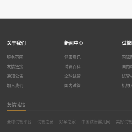
关于我们
新闻中心
试管
服务范围
健康资讯
国际
友情链接
试管百科
国内
通知公告
全球试管
试管
加入我们
国内试管
机构
友情链接
全球试管平台
试管之窗
好孕之家
中国试管婴儿网
美好试