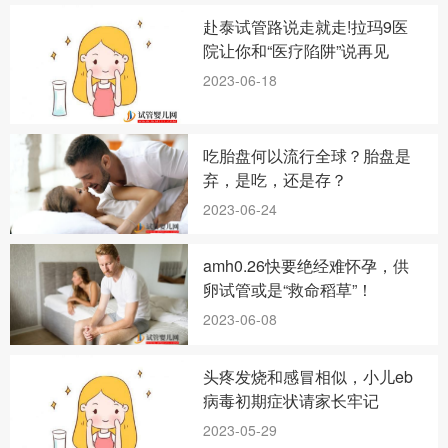
赴泰试管路说走就走!拉玛9医
院让你和“医疗陷阱”说再见
2023-06-18
吃胎盘何以流行全球？胎盘是
弃，是吃，还是存？
2023-06-24
amh0.26快要绝经难怀孕，供
卵试管或是“救命稻草”！
2023-06-08
头疼发烧和感冒相似，小儿eb
病毒初期症状请家长牢记
2023-05-29