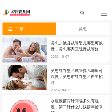
宁夏
吴忠
吴忠盐池县试管婴儿哪里可以
做，吴忠哪家医院做试管好
2023-10-07
吴忠红寺堡区试管婴儿哪里可
以做，吴忠市红寺堡区自主招
聘
2023-10-07
水痘疫苗两针间隔多久有规
定，第二针什么时候按年龄来