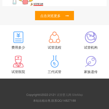
点击浏览更多
费用多少
试管流程
试管机构
试管医院
三代试管
家族遗传
Copyright©2022-2121
试管婴儿网
SiteMap
本站出租出售,联系QQ:14827188