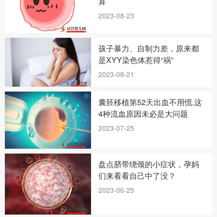
算
2023-08-23
孩子暴力、自制力差，原来都
是XYY染色体惹得“祸”
2023-08-21
囊胚移植第52天出血不用慌,这
4种流血原因未必是大问题
2023-07-25
盘点脐带绕颈的小症状，孕妈
们来看看自己中了没？
2023-06-25