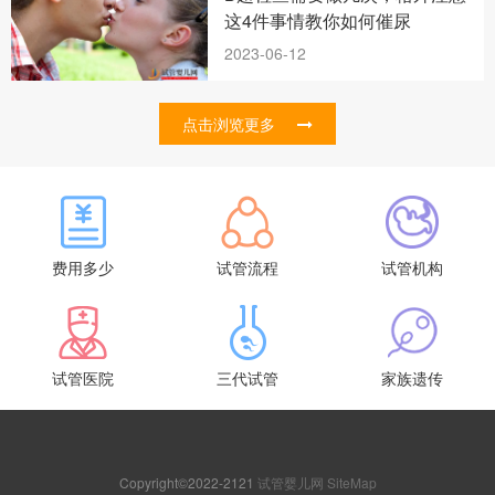
这4件事情教你如何催尿
2023-06-12
点击浏览更多
费用多少
试管流程
试管机构
试管医院
三代试管
家族遗传
Copyright©2022-2121
试管婴儿网
SiteMap