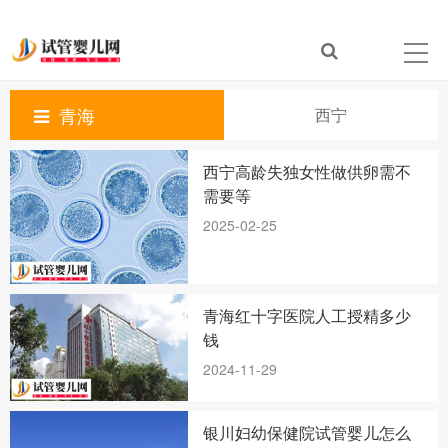
青海
西宁
西宁高龄失独女性做供卵需不
需要等
2025-02-25
青海红十字医院人工授精多少
钱
2024-11-29
银川妇幼保健院试管婴儿怎么