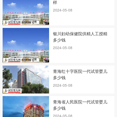
样
2024-05-08
银川妇幼保健院供精人工授精
多少钱
2024-05-08
青海红十字医院一代试管婴儿
多少钱
2024-05-08
青海省人民医院一代试管婴儿
多少钱
2024-05-08