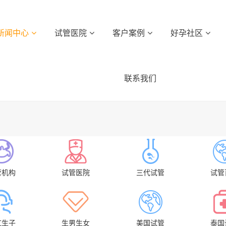
新闻中心
试管医院
客户案例
好孕社区
联系我们
管机构
试管医院
三代试管
试管
虹生子
生男生女
美国试管
泰国