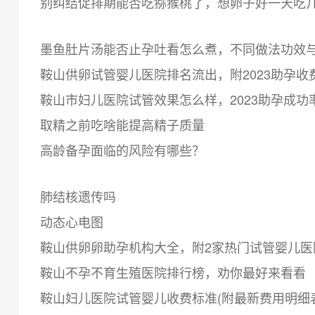
别纠结促排期能否吃猕猴桃了，想卵子好一天吃
墨鱼肚片汤能否止孕吐看怎么煮，不同做法功效
鞍山供卵试管婴儿医院排名流出，附2023助孕收
鞍山市妇儿医院试管效果怎么样，2023助孕成功
取精之前吃啥能提高精子质量
高龄备孕面临的风险有哪些？
肺结核遗传吗
动态心电图
鞍山供卵卵助孕机构大全，附2家热门试管婴儿医
鞍山不孕不育生殖医院排行榜，劝你最好来看看
鞍山妇儿医院试管婴儿收费标准(附最新费用明细