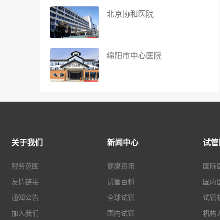
北京协和医院
绵阳市中心医院
关于我们
新闻中心
试管
服务范围
健康资讯
国际
友情链接
试管百科
国内
通知公告
全球试管
试管
加入我们
国内试管
机构