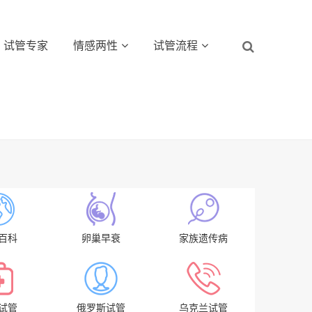
试管专家
情感两性
试管流程
百科
卵巢早衰
家族遗传病
试管
俄罗斯试管
乌克兰试管