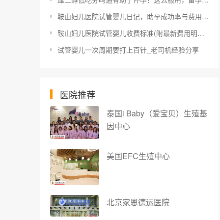
鞍山妇儿医院试管婴儿日记，助孕成功率与费用估算
鞍山妇儿医院试管婴儿收费标准(附最新费用明细表)
试管婴儿一次周期要打上百针_老司机经验分享
医院推荐
泰国i Baby（爱宝贝）生殖基
因中心
美国EFC生殖中心
北京家恩德运医院