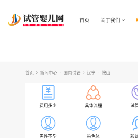
首页
关于我们
首页
新闻中心
国内试管
辽宁
鞍山
费用多少
具体流程
试
男性不孕
染色体
彩