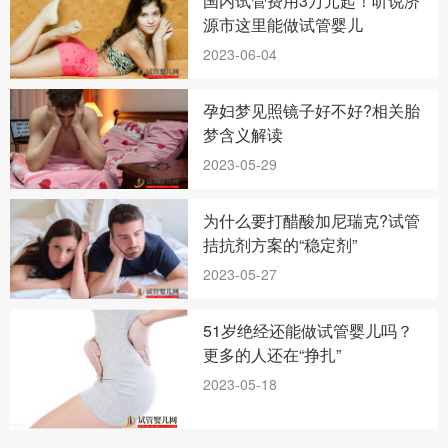
国内试管费用3万元起！听说济
源市这里能做试管婴儿
2023-06-04
孕妇梦见照镜子好不好?相关胎
梦含义解读
2023-05-29
为什么要打醋酸加尼瑞克?试管
拮抗剂方案的“稳定剂”
2023-05-27
51岁绝经还能做试管婴儿吗？
更多的人还在“挣扎”
2023-05-18