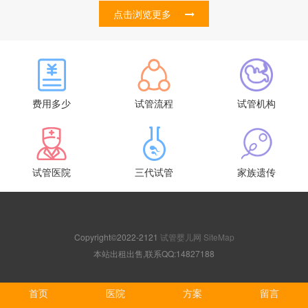
点击浏览更多
费用多少
试管流程
试管机构
试管医院
三代试管
家族遗传
Copyright©2022-2121
试管婴儿网
SiteMap
本站出租出售,联系QQ:14827188
首页
医院
方案
留言