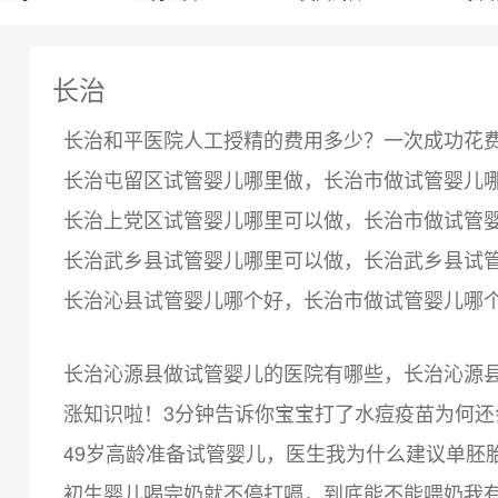
长治
长治和平医院人工授精的费用多少？一次成功花费2
长治屯留区试管婴儿哪里做，长治市做试管婴儿
长治上党区试管婴儿哪里可以做，长治市做试管
长治武乡县试管婴儿哪里可以做，长治武乡县试
长治沁县试管婴儿哪个好，长治市做试管婴儿哪
长治沁源县做试管婴儿的医院有哪些，长治沁源
涨知识啦！3分钟告诉你宝宝打了水痘疫苗为何还
49岁高龄准备试管婴儿，医生我为什么建议单胚
初生婴儿喝完奶就不停打嗝，到底能不能喂奶我