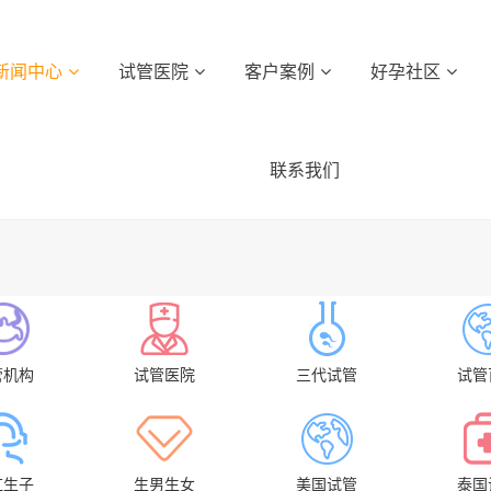
新闻中心
试管医院
客户案例
好孕社区
联系我们
管机构
试管医院
三代试管
试管
虹生子
生男生女
美国试管
泰国