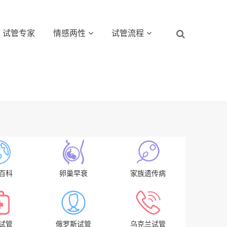
试管专家
情感两性
试管流程
百科
卵巢早衰
家族遗传病
试管
俄罗斯试管
乌克兰试管