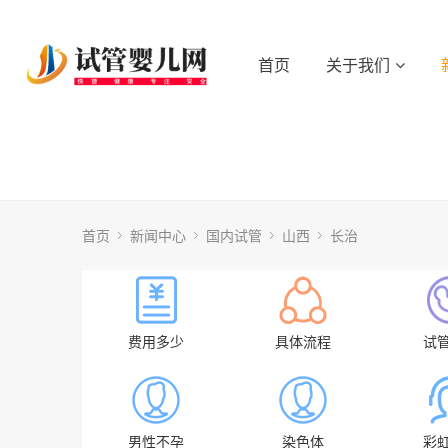
首页
关于我们
首页
新闻中心
国内试管
山西
长治
费用多少
具体流程
试
男性不孕
染色体
彩