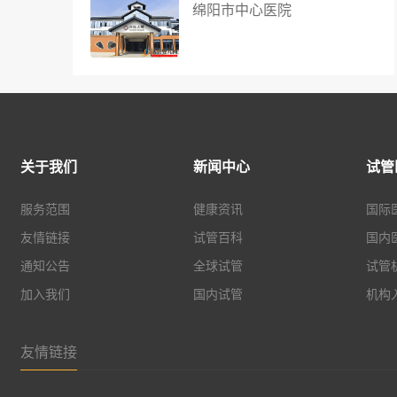
绵阳市中心医院
关于我们
新闻中心
试管
服务范围
健康资讯
国际
友情链接
试管百科
国内
通知公告
全球试管
试管
加入我们
国内试管
机构
友情链接