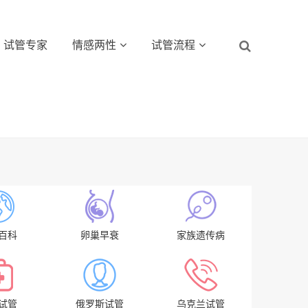
试管专家
情感两性
试管流程
百科
卵巢早衰
家族遗传病
试管
俄罗斯试管
乌克兰试管