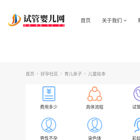
首页
关于我们
首页
好孕社区
育儿亲子
儿童绘本
费用多少
具体流程
试
男性不孕
染色体
彩