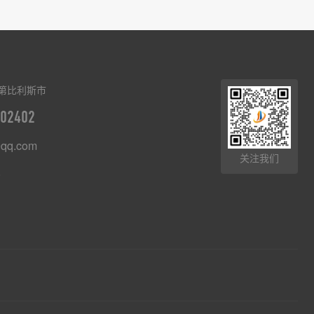
第比利斯市
02402
qq.com
关注我们
8