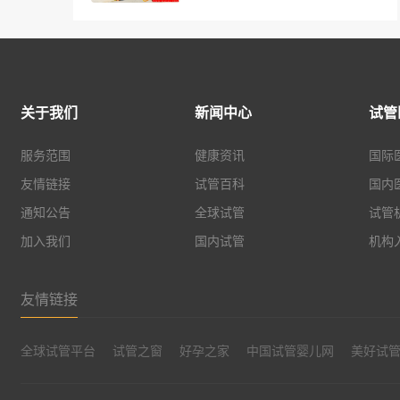
关于我们
新闻中心
试管
服务范围
健康资讯
国际
友情链接
试管百科
国内
通知公告
全球试管
试管
加入我们
国内试管
机构
友情链接
全球试管平台
试管之窗
好孕之家
中国试管婴儿网
美好试