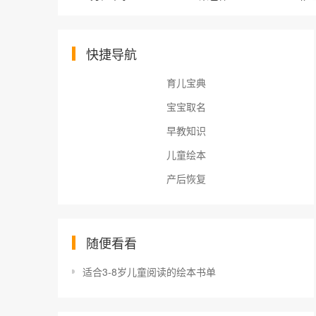
快捷导航
育儿宝典
宝宝取名
早教知识
儿童绘本
产后恢复
随便看看
适合3-8岁儿童阅读的绘本书单