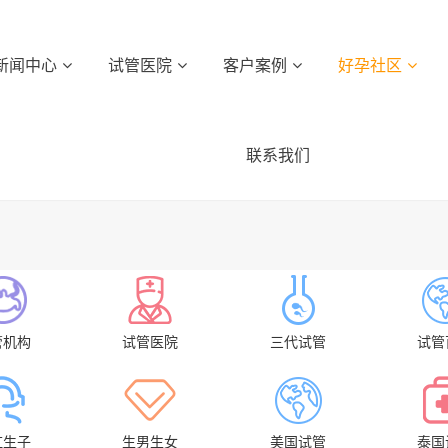
新闻中心
试管医院
客户案例
好孕社区
联系我们
管机构
试管医院
三代试管
试管
虹生子
生男生女
美国试管
泰国