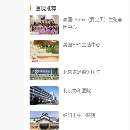
医院推荐
泰国i Baby（爱宝贝）生殖基
因中心
美国EFC生殖中心
北京家恩德运医院
北京协和医院
绵阳市中心医院