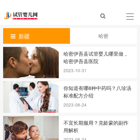
新疆
哈密
哈密伊吾县试管婴儿哪里做，
哈密伊吾县医院
2023-10-31
你知道有哪8种中药吗？八珍汤
标准配方介绍
2023-08-24
不宜长期服用？克龄蒙的副作
用解析
2023-08-24