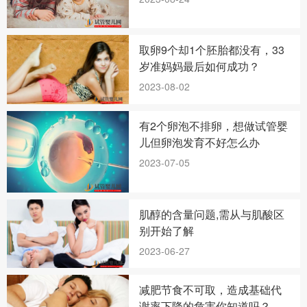
取卵9个却1个胚胎都没有，33
岁准妈妈最后如何成功？
2023-08-02
有2个卵泡不排卵，想做试管婴
儿但卵泡发育不好怎么办
2023-07-05
肌醇的含量问题,需从与肌酸区
别开始了解
2023-06-27
减肥节食不可取，造成基础代
谢率下降的危害你知道吗？