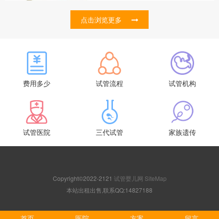
点击浏览更多
费用多少
试管流程
试管机构
试管医院
三代试管
家族遗传
Copyright©2022-2121
试管婴儿网
SiteMap
本站出租出售,联系QQ:14827188
首页
医院
方案
留言