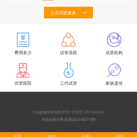
点击浏览更多
费用多少
试管流程
试管机构
试管医院
三代试管
家族遗传
Copyright©2022-2121
试管婴儿网
SiteMap
本站出租出售,联系QQ:14827188
首页
医院
方案
留言