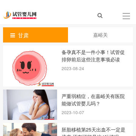
甘肃
嘉峪关
备孕真不是一件小事！试管促
排卵前后这些注意事项必读
2023-08-24
严重弱精症，在嘉峪关有医院
能做试管婴儿吗？
2023-10-07
胚胎移植第25天出血不一定是