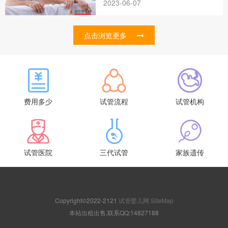
2023-06-07
点击浏览更多
费用多少
试管流程
试管机构
试管医院
三代试管
家族遗传
Copyright©2022-2121
试管婴儿网
SiteMap
本站出租出售,联系QQ:14827188