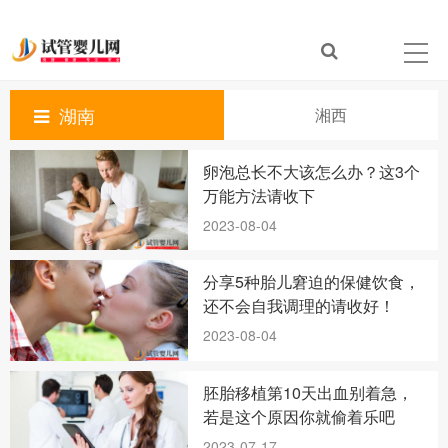
湖南
湘西
卵泡总长不大该怎么办？这3个
万能方法请收下
2023-08-04
分享5种胎儿窘迫的保健饮食，
还不会自我调理的请收好！
2023-08-04
胚胎移植第10天出血别着急，
若是这个原因你就偷着乐吧
2023-07-17