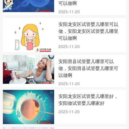
可以做啊
2023-11-20
安阳龙安区试管婴儿哪里可以
做，安阳龙安区试管婴儿哪里
可以做啊
2023-11-20
安阳滑县试管婴儿哪里可以
做，安阳滑县试管婴儿哪里可
以做啊
2023-11-20
安阳龙安区试管婴儿哪里好，
安阳做试管婴儿哪家好
2023-11-20