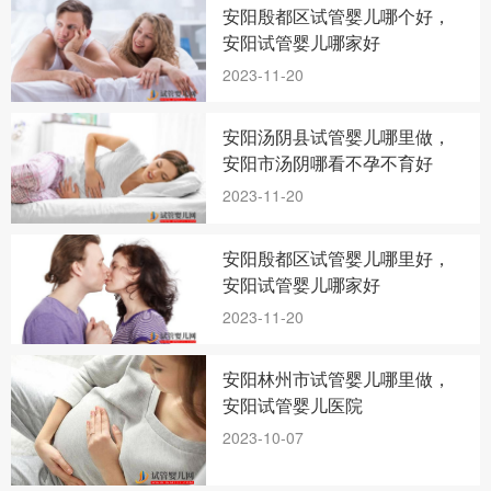
安阳殷都区试管婴儿哪个好，
安阳试管婴儿哪家好
2023-11-20
安阳汤阴县试管婴儿哪里做，
安阳市汤阴哪看不孕不育好
2023-11-20
安阳殷都区试管婴儿哪里好，
安阳试管婴儿哪家好
2023-11-20
安阳林州市试管婴儿哪里做，
安阳试管婴儿医院
2023-10-07