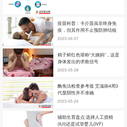
疫苗科普：卡介苗虽非终身免
疫，但其作用不止预防肺结核
2023-06-07
精子鲜红色堪称“大姨妈”，这是
身体发出的求救信号
2023-05-28
酶免法检查参考值 艾滋病4周3
代显阴性并不准确
2023-05-24
辅助生育盘点:选择人工授精
(IUI)还是试管婴儿(IVF)