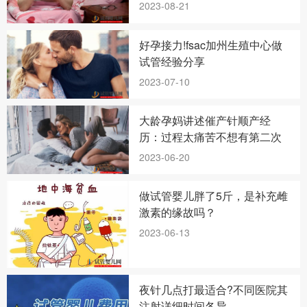
2023-08-21
好孕接力!fsac加州生殖中心做
试管经验分享
2023-07-10
大龄孕妈讲述催产针顺产经
历：过程太痛苦不想有第二次
2023-06-20
做试管婴儿胖了5斤，是补充雌
激素的缘故吗？
2023-06-13
夜针几点打最适合?不同医院其
注射详细时间各异