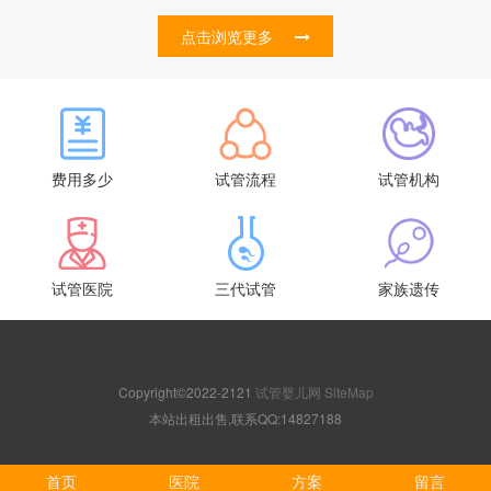
点击浏览更多
费用多少
试管流程
试管机构
试管医院
三代试管
家族遗传
Copyright©2022-2121
试管婴儿网
SiteMap
本站出租出售,联系QQ:14827188
首页
医院
方案
留言