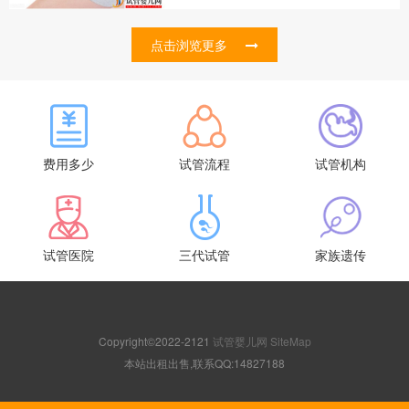
点击浏览更多
费用多少
试管流程
试管机构
试管医院
三代试管
家族遗传
Copyright©2022-2121
试管婴儿网
SiteMap
本站出租出售,联系QQ:14827188