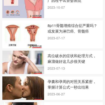
广西桂平试管婴医院
2023-10-07
8p11骨髓增殖综合征严重吗？
或发展为淋巴癌、骨髓癌
2023-07-17
高位破水的症状和处理方式，
麻溜做好这几步很关键
2023-07-13
孕囊和孕周的对照关系紧密，
掌握计算公式一秒出结果
2023-06-27