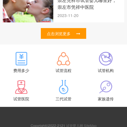
崇左凭祥市试管婴儿哪里好，
崇左市凭祥中医院
2023-11-20
点击浏览更多
费用多少
试管流程
试管机构
试管医院
三代试管
家族遗传
Copyright©2022-2121
试管婴儿网
SiteMap