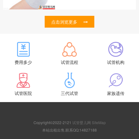
点击浏览更多
费用多少
试管流程
试管机构
试管医院
三代试管
家族遗传
Copyright©2022-2121
试管婴儿网
SiteMap
本站出租出售,联系QQ:14827188