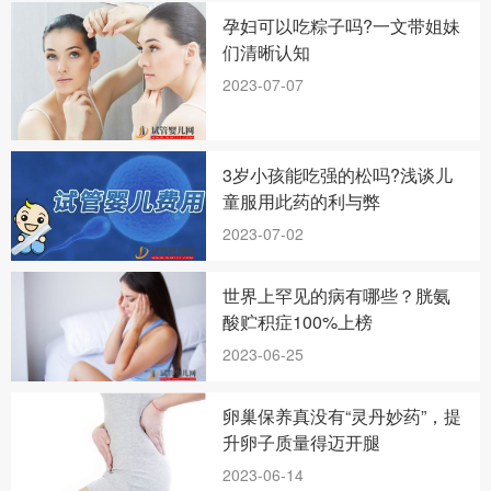
孕妇可以吃粽子吗?一文带姐妹
们清晰认知
2023-07-07
3岁小孩能吃强的松吗?浅谈儿
童服用此药的利与弊
2023-07-02
世界上罕见的病有哪些？胱氨
酸贮积症100%上榜
2023-06-25
卵巢保养真没有“灵丹妙药”，提
升卵子质量得迈开腿
2023-06-14