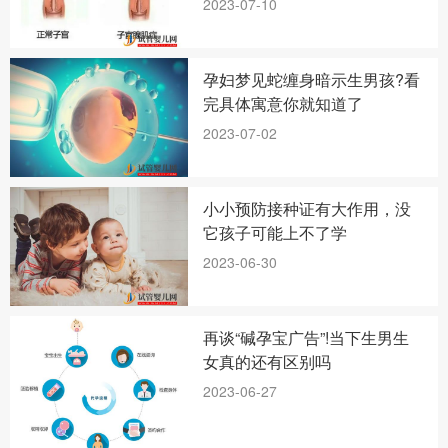
2023-07-10
孕妇梦见蛇缠身暗示生男孩?看
完具体寓意你就知道了
2023-07-02
小小预防接种证有大作用，没
它孩子可能上不了学
2023-06-30
再谈“碱孕宝广告”!当下生男生
女真的还有区别吗
2023-06-27