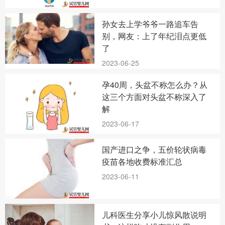
孙女去上学爷爷一路追车告
别，网友：上了年纪泪点更低
了
2023-06-25
孕40周，头盆不称怎么办？从
这三个方面对头盆不称深入了
解
2023-06-17
国产进口之争，五价轮状病毒
疫苗各地收费标准汇总
2023-06-11
儿科医生分享小儿惊风散说明