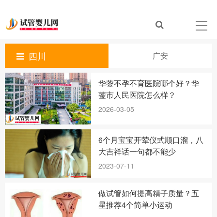
四川
广安
华蓥不孕不育医院哪个好？华
蓥市人民医院怎么样？
2026-03-05
6个月宝宝开荤仪式顺口溜，八
大吉祥话一句都不能少
2023-07-11
做试管如何提高精子质量？五
星推荐4个简单小运动