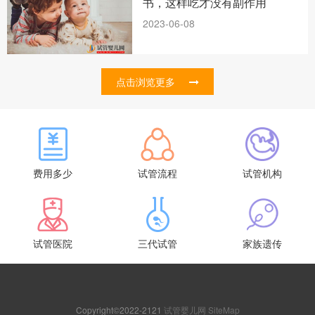
书，这样吃才没有副作用
2023-06-08
点击浏览更多
费用多少
试管流程
试管机构
试管医院
三代试管
家族遗传
Copyright©2022-2121
试管婴儿网
SiteMap