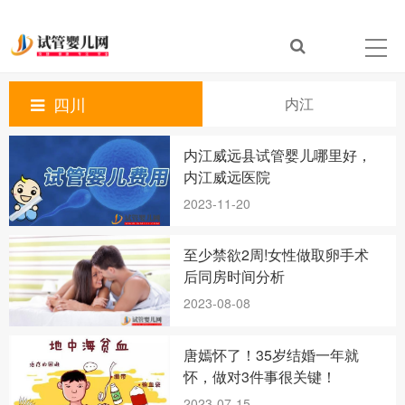
四川
内江
内江威远县试管婴儿哪里好，
内江威远医院
2023-11-20
至少禁欲2周!女性做取卵手术
后同房时间分析
2023-08-08
唐嫣怀了！35岁结婚一年就
怀，做对3件事很关键！
2023-07-15