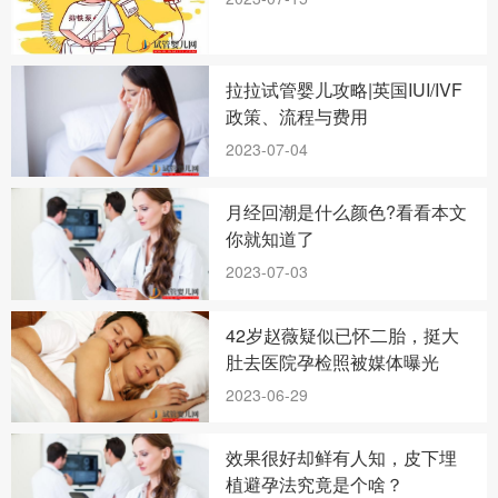
拉拉试管婴儿攻略|英国IUI/IVF
政策、流程与费用
2023-07-04
月经回潮是什么颜色?看看本文
你就知道了
2023-07-03
42岁赵薇疑似已怀二胎，挺大
肚去医院孕检照被媒体曝光
2023-06-29
效果很好却鲜有人知，皮下埋
植避孕法究竟是个啥？